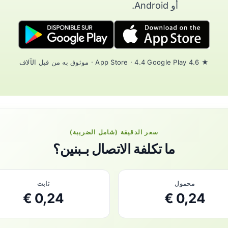
أو Android.
★ 4.6 App Store · 4.4 Google Play · موثوق به من قبل الآلاف
سعر الدقيقة (شامل الضريبة)
ما تكلفة الاتصال بـبنين؟
محمول
ثابت
0,24 €
0,24 €