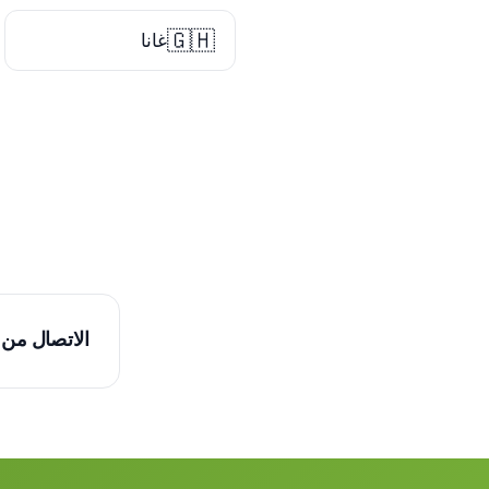
🇬🇭
غانا
الاتصال من 