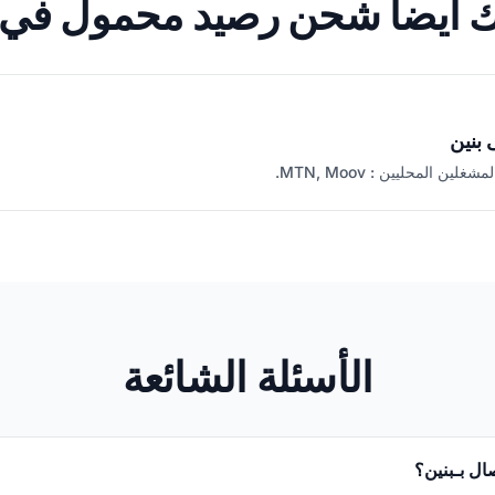
 أيضاً شحن رصيد محمول في 
 بنين
ن المحليين : MTN, Moov.
الأسئلة الشائعة
صال بـبنين؟