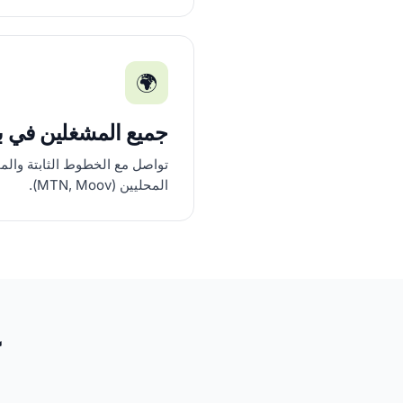
🌍
جميع المشغلين في ب
تواصل مع الخطوط الثابتة والم
المحليين (MTN, Moov).