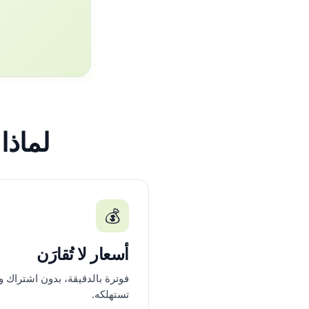
لماذا ال
💰
أسعار لا تُقارَن
فوترة بالدقيقة، بدون اشتراك و
تستهلكه.