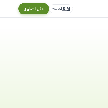
🇸🇦
حمّل التطبيق
العربية
▾