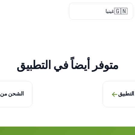
🇬🇳
غينيا
متوفر أيضاً في التطبيق
→
التطبيق
الشحن من ا