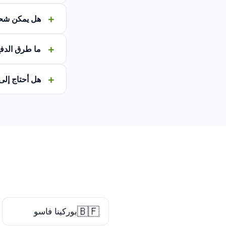
هل يمكن شح
ما طرق الدفع
هل أحتاج إلى
🇧🇫
بوركينا فاسو