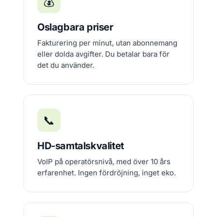
💰
Oslagbara priser
Fakturering per minut, utan abonnemang
eller dolda avgifter. Du betalar bara för
det du använder.
📞
HD-samtalskvalitet
VoIP på operatörsnivå, med över 10 års
erfarenhet. Ingen fördröjning, inget eko.