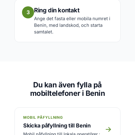
Ring din kontakt
3
Ange det fasta eller mobila numret i
Benin, med landskod, och starta
samtalet.
Du kan även fylla på
mobiltelefoner i Benin
MOBIL PÅFYLLNING
Skicka påfyllning till Benin
→
Mobil påfyllning till lokala operatörer :