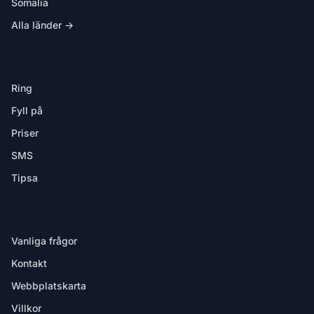
Somalia
Alla länder →
I APPEN
Ring
Fyll på
Priser
SMS
Tipsa
HJÄLP
Vanliga frågor
Kontakt
Webbplatskarta
Villkor