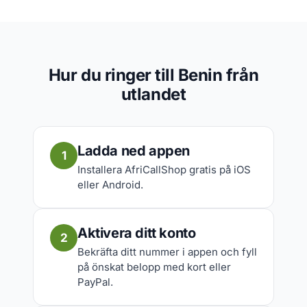
Hur du ringer till Benin från
utlandet
Ladda ned appen
1
Installera AfriCallShop gratis på iOS
eller Android.
Aktivera ditt konto
2
Bekräfta ditt nummer i appen och fyll
på önskat belopp med kort eller
PayPal.