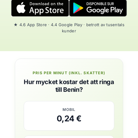
★ 4.6 App Store · 4.4 Google Play · betrott av tusentals
kunder
PRIS PER MINUT (INKL. SKATTER)
Hur mycket kostar det att ringa
till Benin?
MOBIL
0,24 €