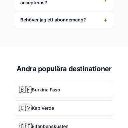
accepteras?
Behöver jag ett abonnemang?
Andra populära destinationer
🇧🇫
Burkina Faso
🇨🇻
Kap Verde
🇨🇮
Elfenbenskusten