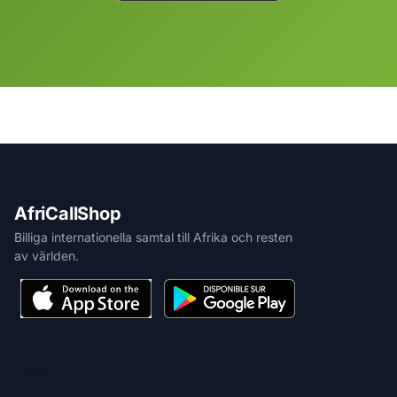
AfriCallShop
Billiga internationella samtal till Afrika och resten
av världen.
PRODUKT