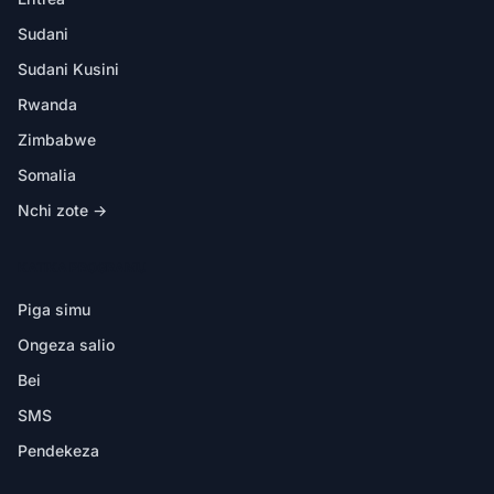
Sudani
Sudani Kusini
Rwanda
Zimbabwe
Somalia
Nchi zote →
KATIKA PROGRAMU
Piga simu
Ongeza salio
Bei
SMS
Pendekeza