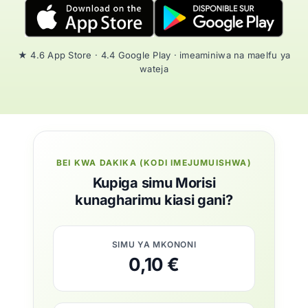
★ 4.6 App Store · 4.4 Google Play · imeaminiwa na maelfu ya
wateja
BEI KWA DAKIKA (KODI IMEJUMUISHWA)
Kupiga simu Morisi
kunagharimu kiasi gani?
SIMU YA MKONONI
0,10 €