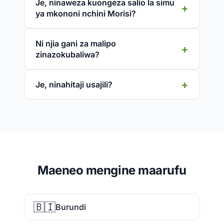
Je, ninaweza kuongeza salio la simu
ya mkononi nchini Morisi?
Ni njia gani za malipo
zinazokubaliwa?
Je, ninahitaji usajili?
Maeneo mengine maarufu
🇧🇮
Burundi