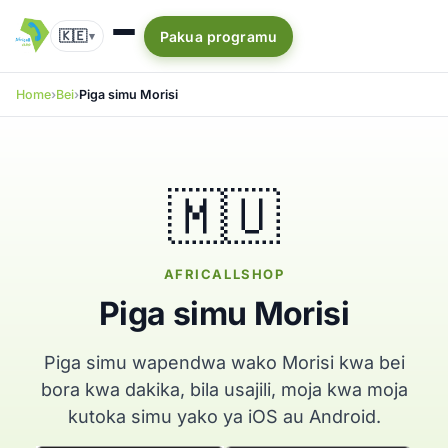
🇰🇪
Pakua programu
▾
Home
Bei
Piga simu Morisi
🇲🇺
AFRICALLSHOP
Piga simu Morisi
Piga simu wapendwa wako Morisi kwa bei
bora kwa dakika, bila usajili, moja kwa moja
kutoka simu yako ya iOS au Android.