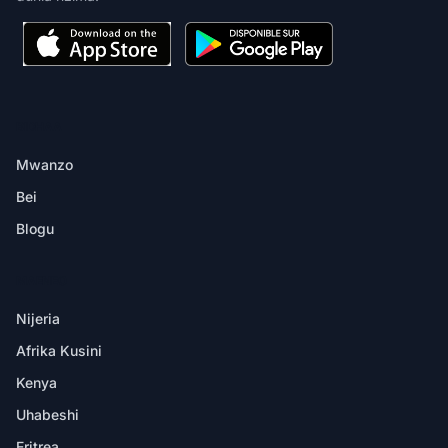
BIDHAA
Mwanzo
Bei
Blogu
MAENEO
Nijeria
Afrika Kusini
Kenya
Uhabeshi
Eritrea