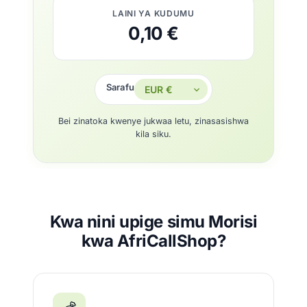
LAINI YA KUDUMU
0,10 €
Sarafu
Bei zinatoka kwenye jukwaa letu, zinasasishwa
kila siku.
Kwa nini upige simu Morisi
kwa AfriCallShop?