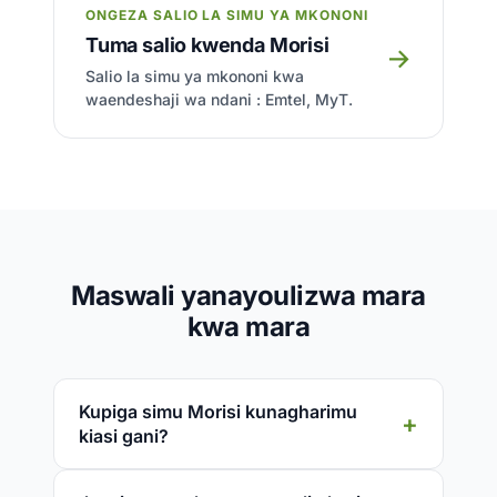
ONGEZA SALIO LA SIMU YA MKONONI
Tuma salio kwenda Morisi
→
Salio la simu ya mkononi kwa
waendeshaji wa ndani : Emtel, MyT.
Maswali yanayoulizwa mara
kwa mara
Kupiga simu Morisi kunagharimu
kiasi gani?