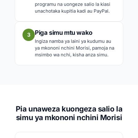
programu na uongeze salio la kiasi
unachotaka kupitia kadi au PayPal.
Piga simu mtu wako
3
Ingiza namba ya laini ya kudumu au
ya mkononi nchini Morisi, pamoja na
msimbo wa nchi, kisha anza simu.
Pia unaweza kuongeza salio la
simu ya mkononi nchini Morisi