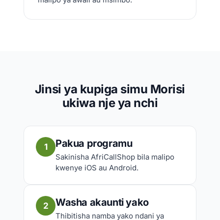
Jinsi ya kupiga simu Morisi
ukiwa nje ya nchi
Pakua programu
1
Sakinisha AfriCallShop bila malipo
kwenye iOS au Android.
Washa akaunti yako
2
Thibitisha namba yako ndani ya