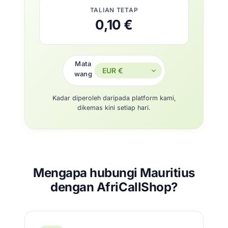
TALIAN TETAP
0,10 €
Mata
wang
Kadar diperoleh daripada platform kami,
dikemas kini setiap hari.
Mengapa hubungi Mauritius
dengan AfriCallShop?