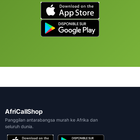
AfriCallShop
Panggilan antarabangsa murah ke Afrika dan
seluruh dunia.