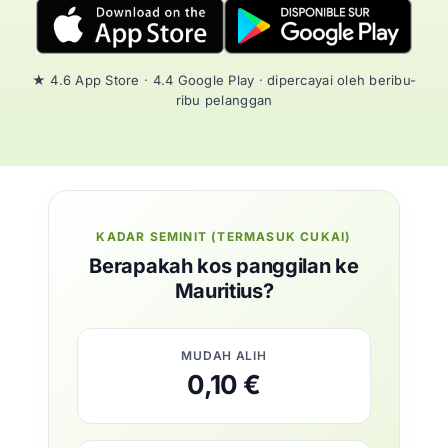
★ 4.6 App Store · 4.4 Google Play · dipercayai oleh beribu-
ribu pelanggan
KADAR SEMINIT (TERMASUK CUKAI)
Berapakah kos panggilan ke
Mauritius?
MUDAH ALIH
0,10 €