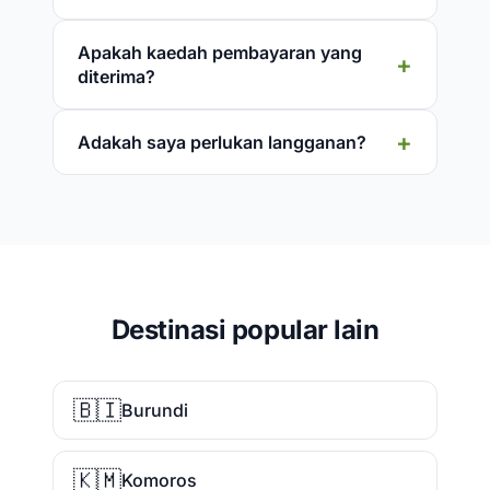
Apakah kaedah pembayaran yang
diterima?
Adakah saya perlukan langganan?
Destinasi popular lain
🇧🇮
Burundi
🇰🇲
Komoros