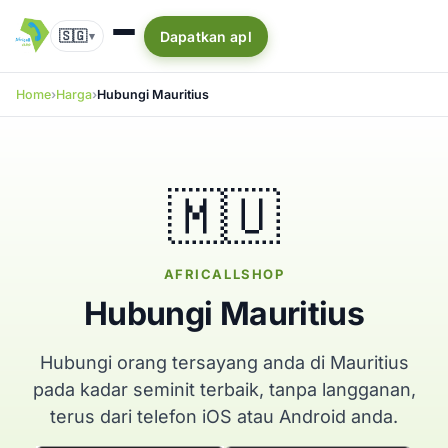
🇸🇬
Dapatkan apl
▾
Home
Harga
Hubungi Mauritius
🇲🇺
AFRICALLSHOP
Hubungi Mauritius
Hubungi orang tersayang anda di Mauritius
pada kadar seminit terbaik, tanpa langganan,
terus dari telefon iOS atau Android anda.