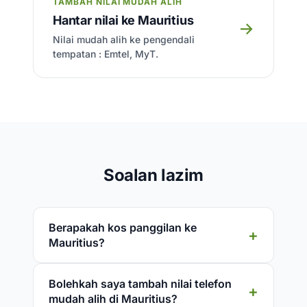
TAMBAH NILAI MUDAH ALIH
Hantar nilai ke Mauritius
→
Nilai mudah alih ke pengendali
tempatan : Emtel, MyT.
Soalan lazim
Berapakah kos panggilan ke
Mauritius?
Bolehkah saya tambah nilai telefon
mudah alih di Mauritius?