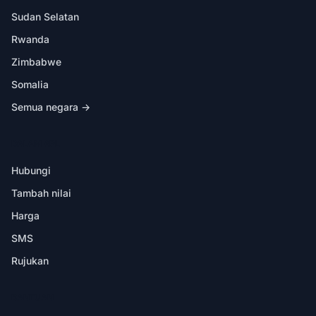
Sudan Selatan
Rwanda
Zimbabwe
Somalia
Semua negara →
DALAM APL
Hubungi
Tambah nilai
Harga
SMS
Rujukan
BANTUAN