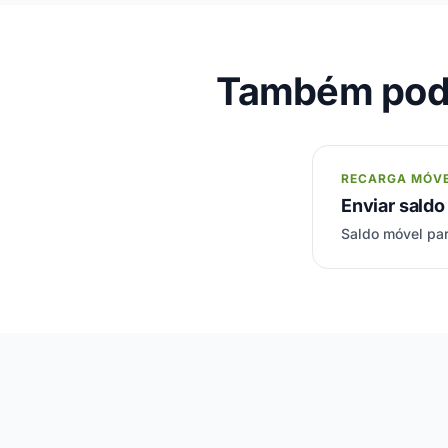
Também pode
RECARGA MÓV
Enviar saldo
Saldo móvel par