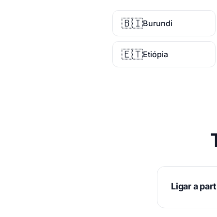
🇧🇮
Burundi
🇪🇹
Etiópia
Ligar a part