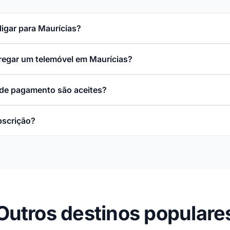
ligar para Maurícias?
rregar um telemóvel em Maurícias?
de pagamento são aceites?
bscrição?
Outros destinos populare