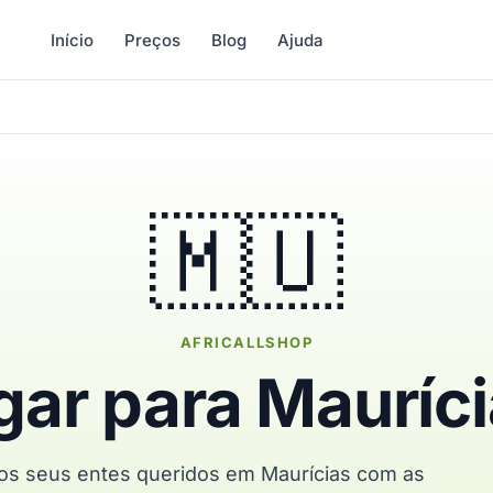
Início
Preços
Blog
Ajuda
🇲🇺
AFRICALLSHOP
gar para Mauríc
 os seus entes queridos em Maurícias com as