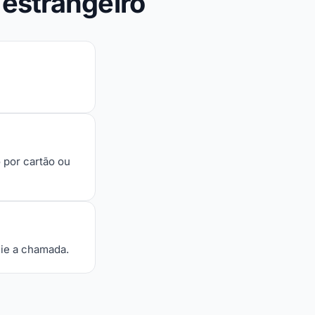
 estrangeiro
 por cartão ou
cie a chamada.