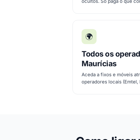
ocultos. Só paga o que c
🌍
Todos os operad
Maurícias
Aceda a fixos e móveis at
operadores locais (Emtel,