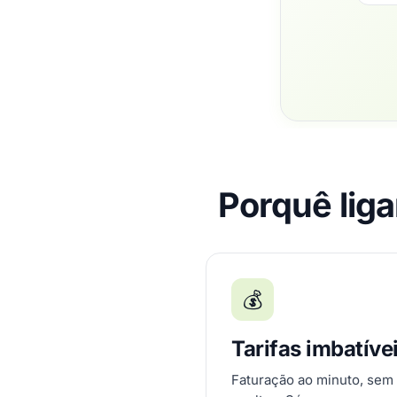
Porquê liga
💰
Tarifas imbatíve
Faturação ao minuto, sem