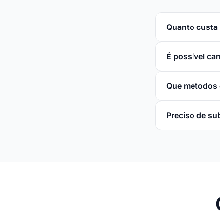
Quanto custa 
É possível ca
Que métodos 
Preciso de su