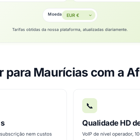
Moeda
Tarifas obtidas da nossa plataforma, atualizadas diariamente.
r para Maurícias com a A
📞
is
Qualidade HD d
 subscrição nem custos
VoIP de nível operador, 1