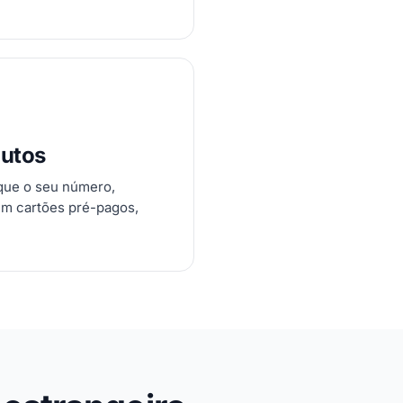
nutos
ique o seu número,
em cartões pré-pagos,