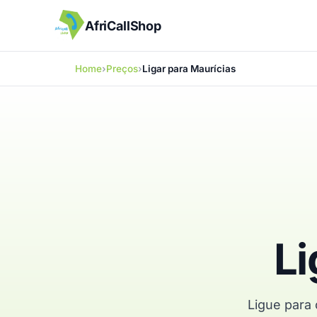
AfriCallShop
Home
Preços
Ligar para Maurícias
Li
Ligue para