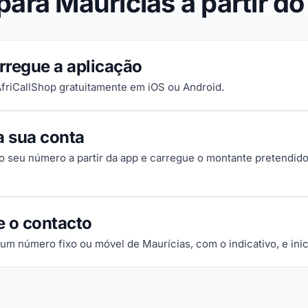
para Maurícias a partir do
rregue a aplicação
 AfriCallShop gratuitamente em iOS ou Android.
a sua conta
 o seu número a partir da app e carregue o montante pretendido
e o contacto
 um número fixo ou móvel de Maurícias, com o indicativo, e ini