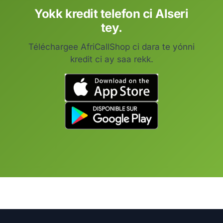
Yokk kredit telefon ci Alseri
tey.
Téléchargee AfriCallShop ci dara te yónni
kredit ci ay saa rekk.