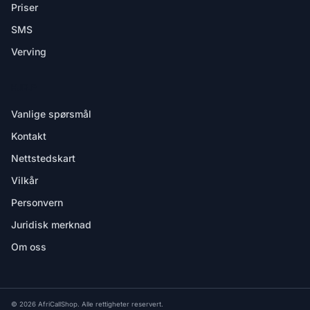
Priser
SMS
Verving
HJELP
Vanlige spørsmål
Kontakt
Nettstedskart
Vilkår
Personvern
Juridisk merknad
Om oss
© 2026 AfriCallShop. Alle rettigheter reservert.