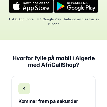
★ 4.6 App Store · 4.4 Google Play · betrodd av tusenvis av
kunder
Hvorfor fylle på mobil i Algerie
med AfriCallShop?
⚡
Kommer frem på sekunder