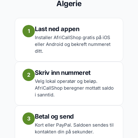
Algerie
Last ned appen
1
Installer AfriCallShop gratis på iOS
eller Android og bekreft nummeret
ditt.
Skriv inn nummeret
2
Velg lokal operatør og beløp.
AfriCallShop beregner mottatt saldo
i sanntid.
Betal og send
3
Kort eller PayPal. Saldoen sendes til
kontakten din på sekunder.