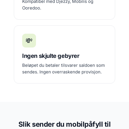
Kompatibel med Djezzy, Mobilis og
Ooredoo.
💸
Ingen skjulte gebyrer
Beløpet du betaler tilsvarer saldoen som
sendes. Ingen overraskende provisjon.
Slik sender du mobilpåfyll til