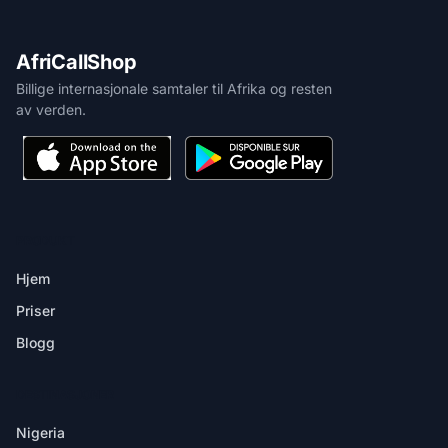
AfriCallShop
Billige internasjonale samtaler til Afrika og resten
av verden.
PRODUKT
Hjem
Priser
Blogg
DESTINASJONER
Nigeria