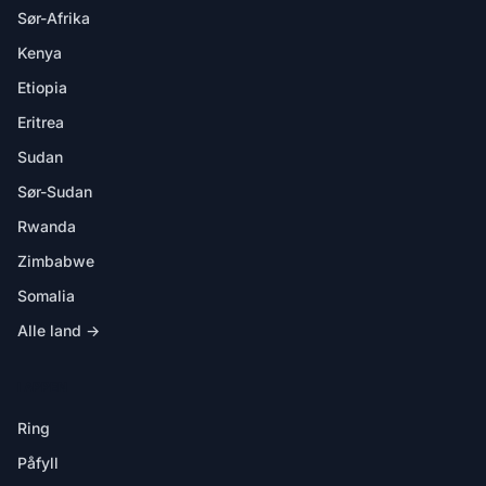
Sør-Afrika
Kenya
Etiopia
Eritrea
Sudan
Sør-Sudan
Rwanda
Zimbabwe
Somalia
Alle land →
I APPEN
Ring
Påfyll