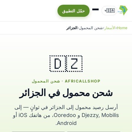
🇸🇦
حمّل التطبيق
▾
Home
الأسعار
شحن المحمول
الجزائر
🇩🇿
AFRICALLSHOP · شحن المحمول
شحن محمول في الجزائر
أرسل رصيد محمول إلى الجزائر في ثوانٍ — إلى
Djezzy, Mobilis و Ooredoo، من هاتفك iOS أو
Android.