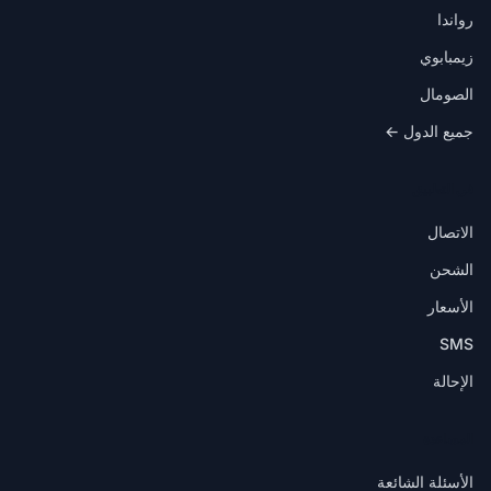
رواندا
زيمبابوي
الصومال
جميع الدول ←
في التطبيق
الاتصال
الشحن
الأسعار
SMS
الإحالة
المساعدة
الأسئلة الشائعة