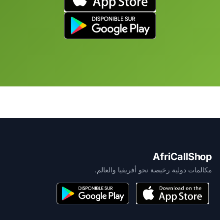
AfriCallShop
مكالمات دولية رخيصة نحو أفريقيا والعالم.