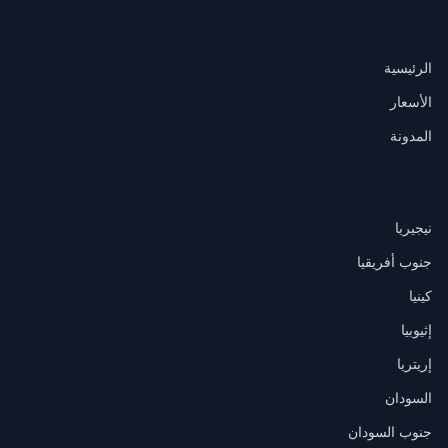
المنتج
الرئيسية
الأسعار
المدونة
الوجهات
نيجيريا
جنوب أفريقيا
كينيا
إثيوبيا
إريتريا
السودان
جنوب السودان