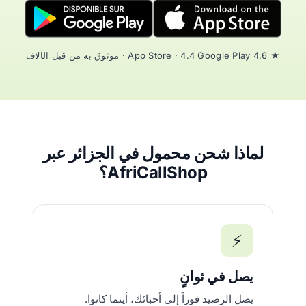
★ 4.6 App Store · 4.4 Google Play · موثوق به من قبل الآلاف
لماذا شحن محمول في الجزائر عبر
AfriCallShop؟
⚡
يصل في ثوانٍ
يصل الرصيد فوراً إلى أحبائك، أينما كانوا.