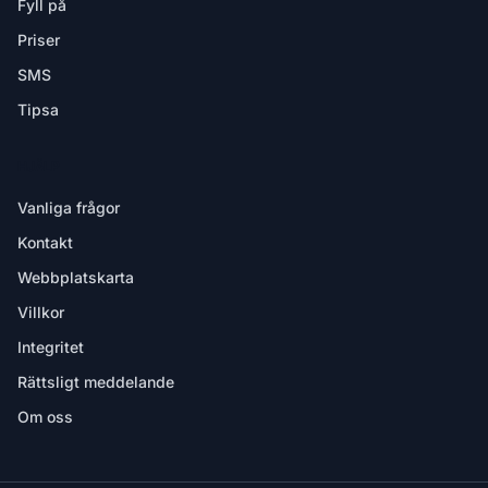
Fyll på
Priser
SMS
Tipsa
HJÄLP
Vanliga frågor
Kontakt
Webbplatskarta
Villkor
Integritet
Rättsligt meddelande
Om oss