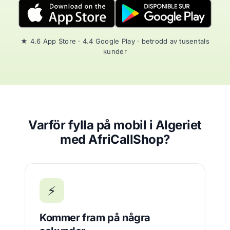
★ 4.6 App Store · 4.4 Google Play · betrodd av tusentals
kunder
Varför fylla på mobil i Algeriet
med AfriCallShop?
⚡
Kommer fram på några