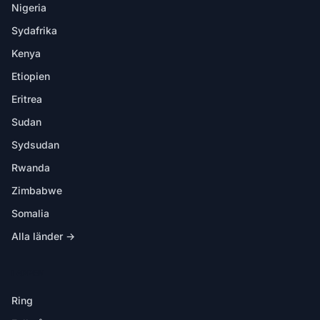
Nigeria
Sydafrika
Kenya
Etiopien
Eritrea
Sudan
Sydsudan
Rwanda
Zimbabwe
Somalia
Alla länder →
I APPEN
Ring