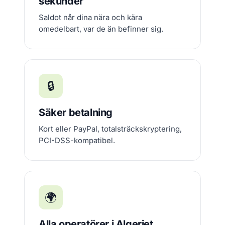
sekunder
Saldot når dina nära och kära
omedelbart, var de än befinner sig.
🔒
Säker betalning
Kort eller PayPal, totalsträckskryptering,
PCI-DSS-kompatibel.
🌍
Alla operatörer i Algeriet