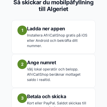
Så skickar du mobilpåfyllning
till Algeriet
Ladda ner appen
1
Installera AfriCallShop gratis på iOS
eller Android och bekräfta ditt
nummer.
Ange numret
2
Välj lokal operatör och belopp.
AfriCallShop beräknar mottaget
saldo i realtid.
Betala och skicka
3
Kort eller PayPal. Saldot skickas till