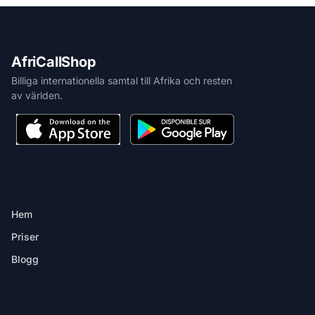
AfriCallShop
Billiga internationella samtal till Afrika och resten
av världen.
PRODUKT
Hem
Priser
Blogg
DESTINATIONER