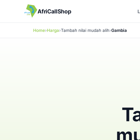
AfriCallShop
Home
Harga
Tambah nilai mudah alih
Gambia
Ta
mu