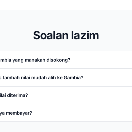
Soalan lazim
ambia yang manakah disokong?
 tambah nilai mudah alih ke Gambia?
lai diterima?
ya membayar?