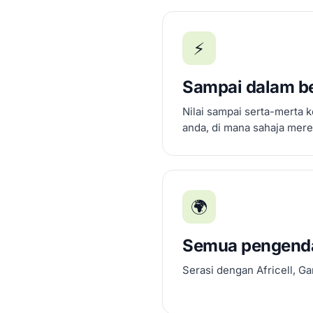
⚡
Sampai dalam b
Nilai sampai serta-merta 
anda, di mana sahaja mere
🌍
Semua pengenda
Serasi dengan Africell, G