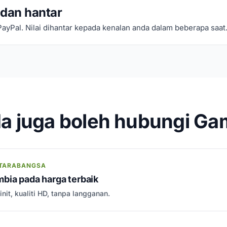
 dan hantar
PayPal. Nilai dihantar kepada kenalan anda dalam beberapa saat
a juga boleh hubungi Ga
NTARABANGSA
bia pada harga terbaik
nit, kualiti HD, tanpa langganan.