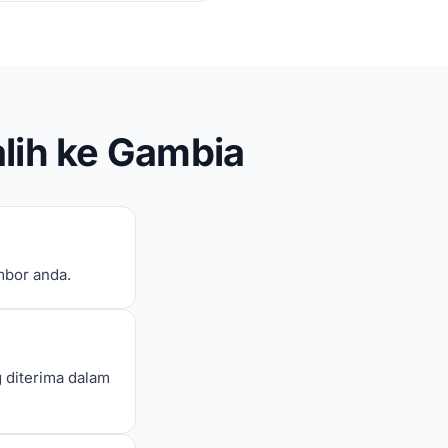
lih ke Gambia
mbor anda.
g diterima dalam