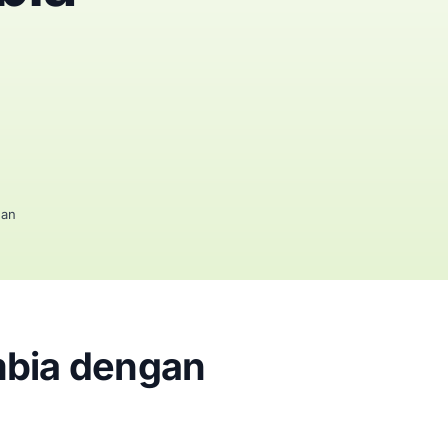
gan
mbia dengan