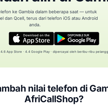
 telefon ke Gambia dalam beberapa saat — untuk
el dan Qcell, terus dari telefon iOS atau Android
anda.
4.6 App Store · 4.4 Google Play · dipercayai oleh beribu-ribu pelang
mbah nilai telefon di Ga
AfriCallShop?