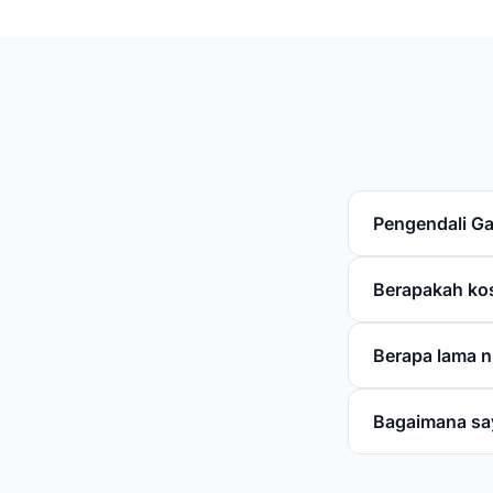
Pengendali G
Berapakah kos
Berapa lama ni
Bagaimana sa