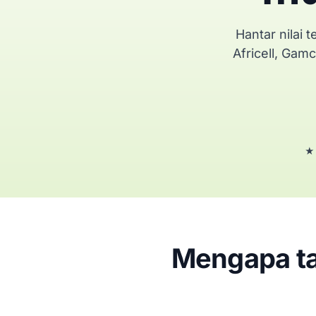
Hantar nilai
Africell, Gamc
★ 
Mengapa ta