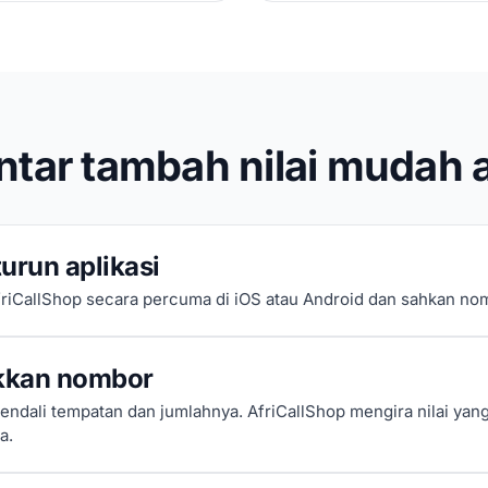
tar tambah nilai mudah a
urun aplikasi
riCallShop secara percuma di iOS atau Android dan sahkan no
kan nombor
gendali tempatan dan jumlahnya. AfriCallShop mengira nilai yan
a.