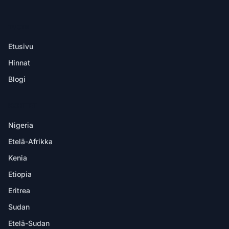
TUOTE
Etusivu
Hinnat
Blogi
KOHTEET
Nigeria
Etelä-Afrikka
Kenia
Etiopia
Eritrea
Sudan
Etelä-Sudan