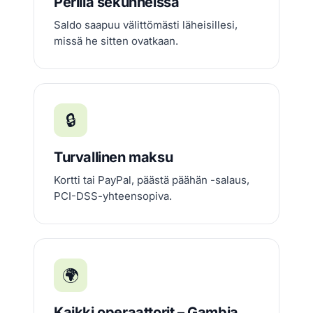
Perillä sekunneissa
Saldo saapuu välittömästi läheisillesi,
missä he sitten ovatkaan.
🔒
Turvallinen maksu
Kortti tai PayPal, päästä päähän -salaus,
PCI-DSS-yhteensopiva.
🌍
Kaikki operaattorit – Gambia