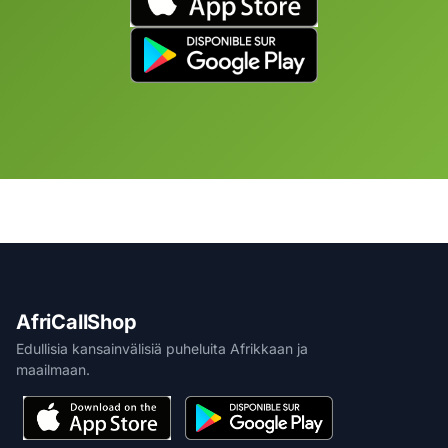
AfriCallShop
Edullisia kansainvälisiä puheluita Afrikkaan ja
maailmaan.