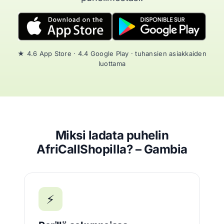
★ 4.6 App Store · 4.4 Google Play · tuhansien asiakkaiden
luottama
Miksi ladata puhelin
AfriCallShopilla? – Gambia
⚡