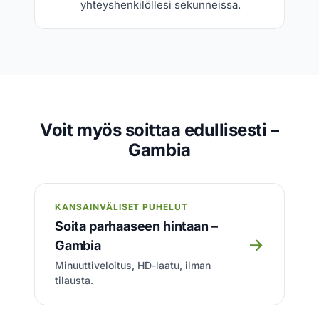
yhteyshenkilöllesi sekunneissa.
Voit myös soittaa edullisesti –
Gambia
KANSAINVÄLISET PUHELUT
Soita parhaaseen hintaan –
→
Gambia
Minuuttiveloitus, HD-laatu, ilman
tilausta.