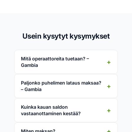
Usein kysytyt kysymykset
Mitä operaattoreita tuetaan? –
Gambia
Paljonko puhelimen lataus maksaa?
– Gambia
Kuinka kauan saldon
vastaanottaminen kestää?
Miten maksan?