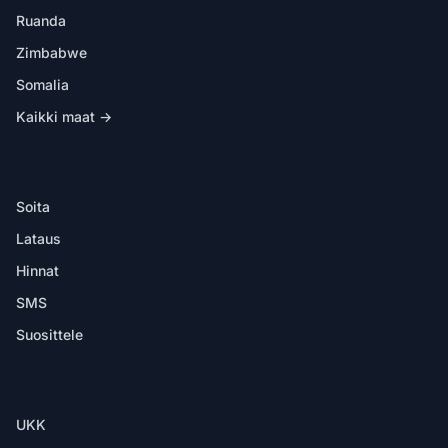
Ruanda
Zimbabwe
Somalia
Kaikki maat →
SOVELLUKSESSA
Soita
Lataus
Hinnat
SMS
Suosittele
OHJE
UKK