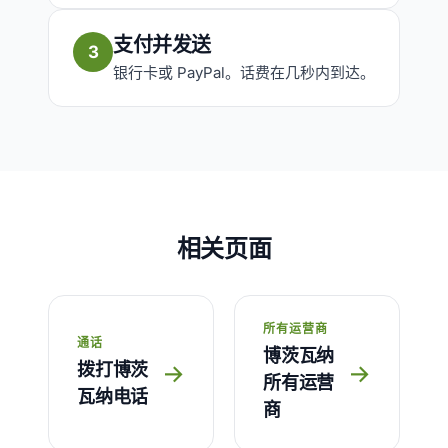
支付并发送
3
银行卡或 PayPal。话费在几秒内到达。
相关页面
所有运营商
通话
博茨瓦纳
拨打博茨
→
→
所有运营
瓦纳电话
商