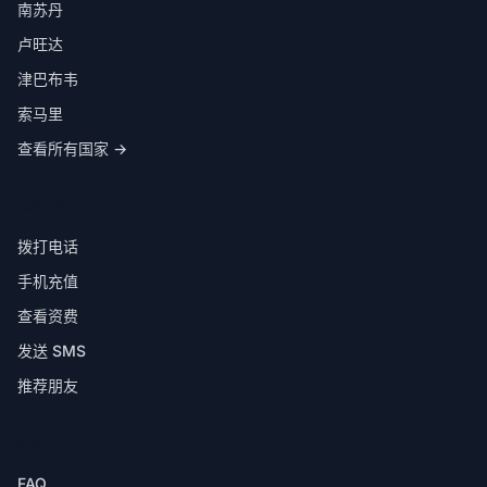
南苏丹
卢旺达
津巴布韦
索马里
查看所有国家 →
在应用中
拨打电话
手机充值
查看资费
发送 SMS
推荐朋友
帮助
FAQ