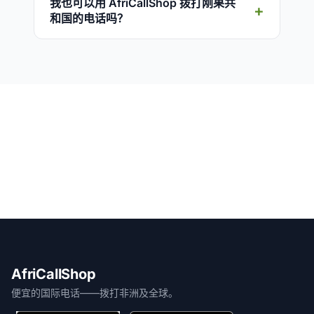
我也可以用 AfriCallShop 拨打刚果共
和国的电话吗？
AfriCallShop
便宜的国际电话——拨打非洲及全球。