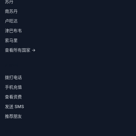
苏丹
南苏丹
卢旺达
津巴布韦
索马里
查看所有国家 →
在应用中
拨打电话
手机充值
查看资费
发送 SMS
推荐朋友
帮助