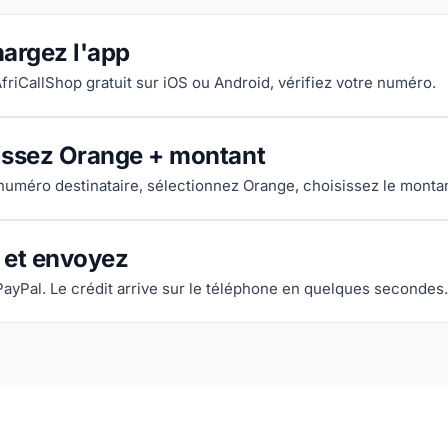
argez l'app
AfriCallShop gratuit sur iOS ou Android, vérifiez votre numéro.
issez Orange + montant
 numéro destinataire, sélectionnez Orange, choisissez le montan
 et envoyez
PayPal. Le crédit arrive sur le téléphone en quelques secondes.