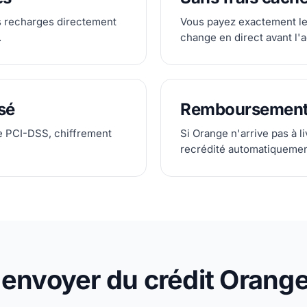
s recharges directement
Vous payez exactement le
.
change en direct avant l'a
sé
Remboursement
e PCI-DSS, chiffrement
Si Orange n'arrive pas à li
recrédité automatiquemen
nvoyer du crédit Orang