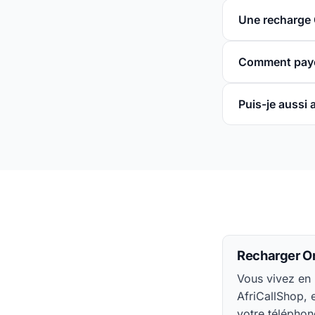
Une recharge 
Comment paye
Puis-je aussi
Recharger Or
Vous vivez en 
AfriCallShop,
votre téléphon