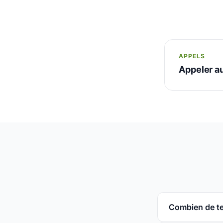
APPELS
Appeler a
Combien de t