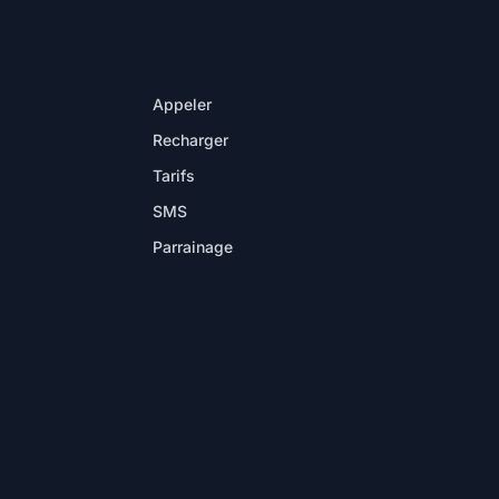
DANS L'APP
Appeler
Recharger
Tarifs
SMS
Parrainage