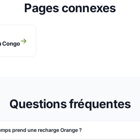
Pages connexes
→
u Congo
Questions fréquentes
emps prend une recharge Orange ?