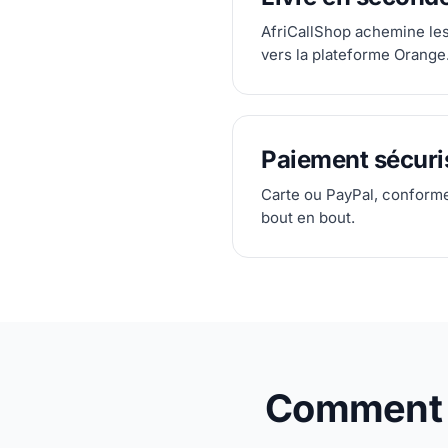
AfriCallShop achemine le
vers la plateforme Orange
Paiement sécuri
Carte ou PayPal, conform
bout en bout.
Comment e