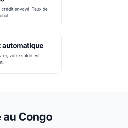
 crédit envoyé. Taux de
chat.
 automatique
vrer, votre solde est
t.
e au Congo