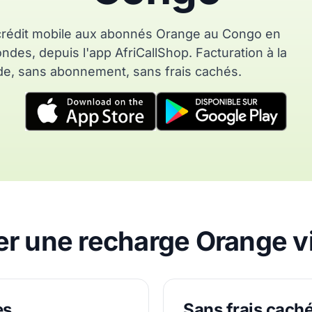
rédit mobile aux abonnés Orange au Congo en
des, depuis l'app AfriCallShop. Facturation à la
e, sans abonnement, sans frais cachés.
r une recharge Orange vi
es
Sans frais cach