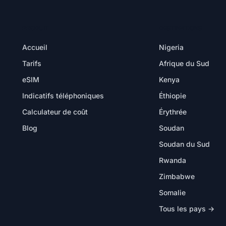
PRODUIT
DESTINATIONS
Accueil
Nigeria
Tarifs
Afrique du Sud
eSIM
Kenya
Indicatifs téléphoniques
Éthiopie
Calculateur de coût
Érythrée
Blog
Soudan
Soudan du Sud
Rwanda
Zimbabwe
Somalie
Tous les pays →