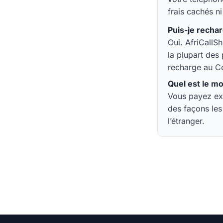
frais cachés ni
Puis-je recha
Oui. AfriCallS
la plupart des
recharge au Co
Quel est le m
Vous payez exa
des façons le
l’étranger.