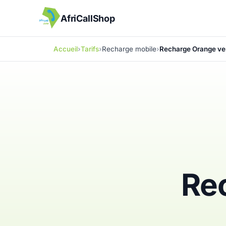
AfriCallShop
Accueil
Tarifs
Recharge mobile
Recharge Orange ve
Re