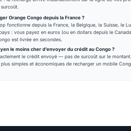
 surcoût.
rger Orange Congo depuis la France ?
hop fonctionne depuis la France, la Belgique, la Suisse, le 
 pays : vous payez en euros (ou en dollars depuis le Canada)
ngo est livrée en secondes.
oyen le moins cher d’envoyer du crédit au Congo ?
ctement le crédit envoyé — pas de surcoût sur le montant. 
s plus simples et économiques de recharger un mobile Con