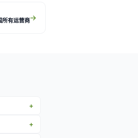
→
国所有运营商