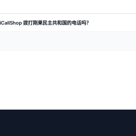
riCallShop 拨打刚果民主共和国的电话吗？
产品
目的地