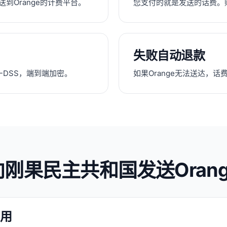
值发送到Orange的计费平台。
您支付的就是发送的话费。
失败自动退款
CI-DSS，端到端加密。
如果Orange无法送达，
刚果民主共和国发送Oran
用