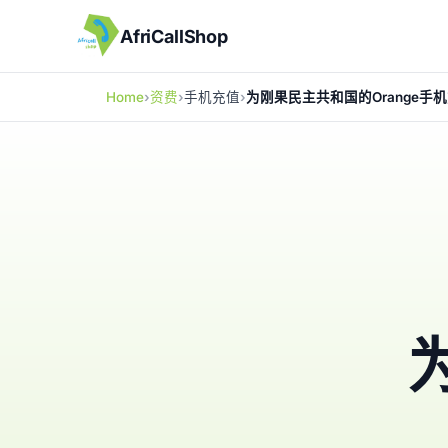
AfriCallShop
Home
资费
手机充值
为刚果民主共和国的Orange手