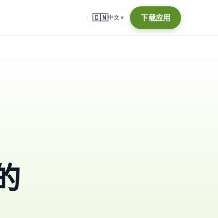
🇨🇳
下载应用
中文
▾
的