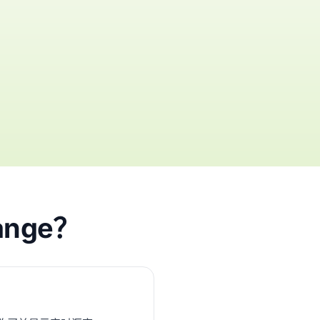
ange？