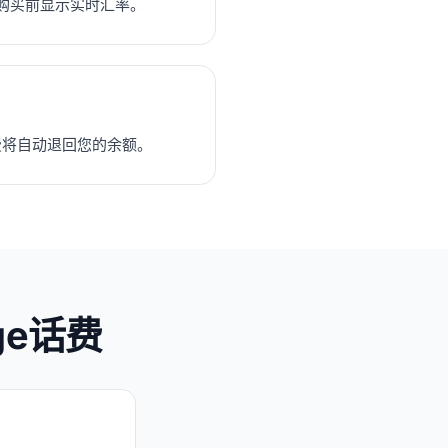
购买前显示实时汇率。
话费将自动退回您的余额。
ge话费