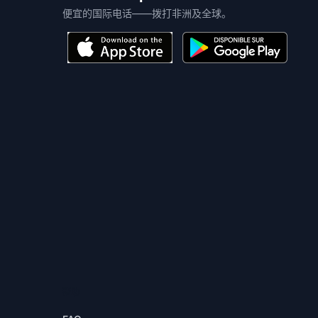
便宜的国际电话——拨打非洲及全球。
帮助