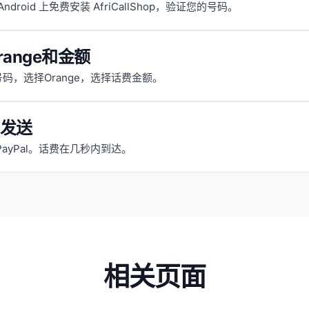
 Android 上免费安装 AfriCallShop，验证您的号码。
range和金额
码，选择Orange，选择话费金额。
发送
PayPal。话费在几秒内到达。
相关页面