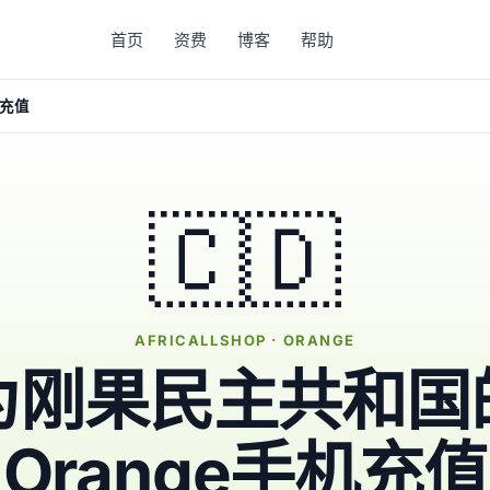
首页
资费
博客
帮助
机充值
🇨🇩
AFRICALLSHOP · ORANGE
为刚果民主共和国
Orange手机充值