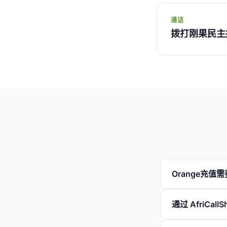
通话
拨打刚果民主
Orange充值
通过 AfriCal