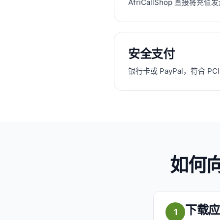
AfriCallShop 直接将充
安全支付
银行卡或 PayPal，符合 P
如何向
下载应
1