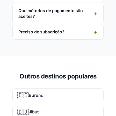
Que métodos de pagamento são
aceites?
Preciso de subscrição?
Outros destinos populares
🇧🇮
Burundi
🇩🇯
Jibuti