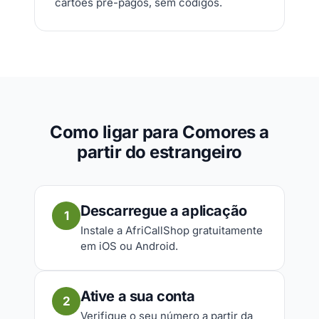
cartões pré-pagos, sem códigos.
Como ligar para Comores a
partir do estrangeiro
Descarregue a aplicação
1
Instale a AfriCallShop gratuitamente
em iOS ou Android.
Ative a sua conta
2
Verifique o seu número a partir da