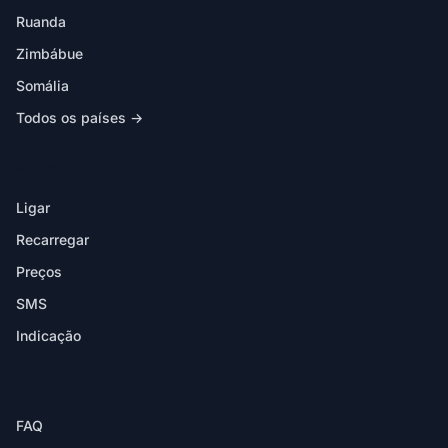
Ruanda
Zimbábue
Somália
Todos os países →
NA APP
Ligar
Recarregar
Preços
SMS
Indicação
AJUDA
FAQ