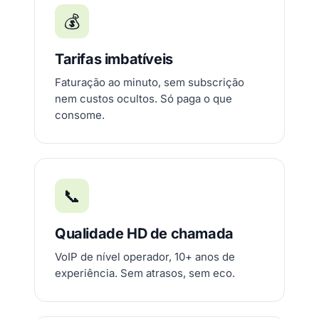
💰
Tarifas imbatíveis
Faturação ao minuto, sem subscrição
nem custos ocultos. Só paga o que
consome.
📞
Qualidade HD de chamada
VoIP de nível operador, 10+ anos de
experiência. Sem atrasos, sem eco.