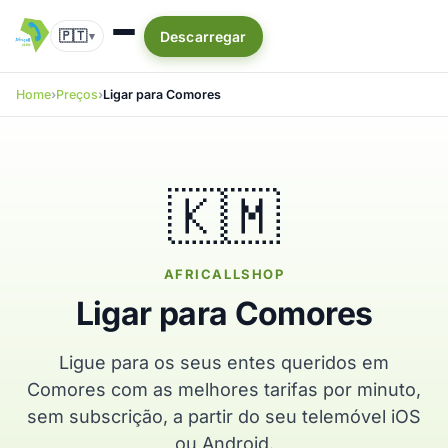
🇵🇹
Descarregar
▾
Home
Preços
Ligar para Comores
🇰🇲
AFRICALLSHOP
Ligar para Comores
Ligue para os seus entes queridos em
Comores com as melhores tarifas por minuto,
sem subscrição, a partir do seu telemóvel iOS
ou Android.