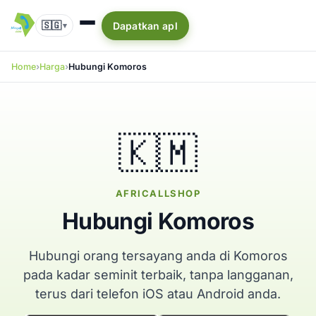
🇸🇬
Dapatkan apl
▾
Home
Harga
Hubungi Komoros
🇰🇲
AFRICALLSHOP
Hubungi Komoros
Hubungi orang tersayang anda di Komoros
pada kadar seminit terbaik, tanpa langganan,
terus dari telefon iOS atau Android anda.