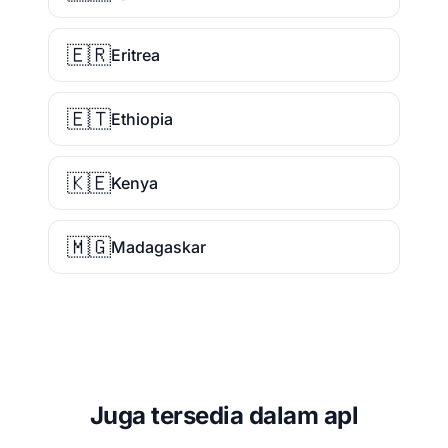
🇪🇷
Eritrea
🇪🇹
Ethiopia
🇰🇪
Kenya
🇲🇬
Madagaskar
Juga tersedia dalam apl