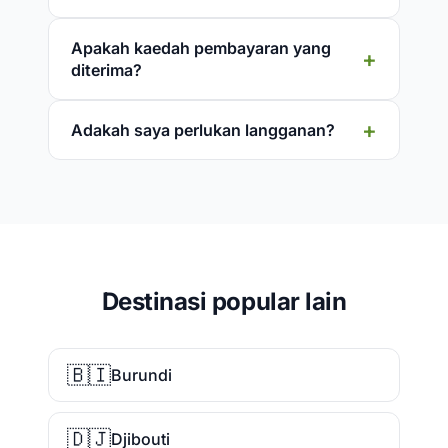
Apakah kaedah pembayaran yang
diterima?
Adakah saya perlukan langganan?
Destinasi popular lain
🇧🇮
Burundi
🇩🇯
Djibouti