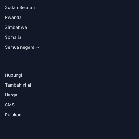
Sudan Selatan
Rwanda
Zimbabwe
Somalia
Semua negara →
DALAM APL
Hubungi
Tambah nilai
Harga
SMS
Rujukan
BANTUAN