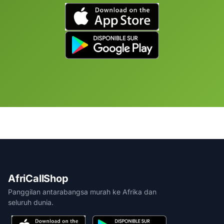
AfriCallShop
Panggilan antarabangsa murah ke Afrika dan
seluruh dunia.