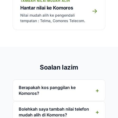
TAMBAH NILAI MUDAH ALIH
Hantar nilai ke Komoros
→
Nilai mudah alih ke pengendali
tempatan : Telma, Comores Telecom.
Soalan lazim
Berapakah kos panggilan ke
Komoros?
Bolehkah saya tambah nilai telefon
mudah alih di Komoros?