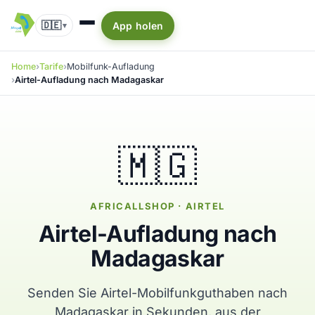
🇩🇪
App holen
▾
Home
Tarife
Mobilfunk-Aufladung
Airtel-Aufladung nach Madagaskar
🇲🇬
AFRICALLSHOP · AIRTEL
Airtel-Aufladung nach
Madagaskar
Senden Sie Airtel-Mobilfunkguthaben nach
Madagaskar in Sekunden, aus der