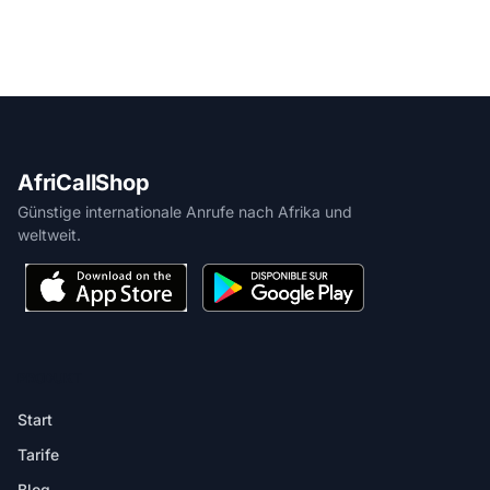
AfriCallShop
Günstige internationale Anrufe nach Afrika und
weltweit.
PRODUKT
Start
Tarife
Blog