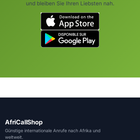
und bleiben Sie Ihren Liebsten nah.
AfriCallShop
Günstige internationale Anrufe nach Afrika und
weltweit.