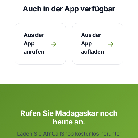
Auch in der App verfügbar
Aus der
Aus der
→
→
App
App
anrufen
aufladen
Rufen Sie Madagaskar noch
heute an.
Laden Sie AfriCallShop kostenlos herunter