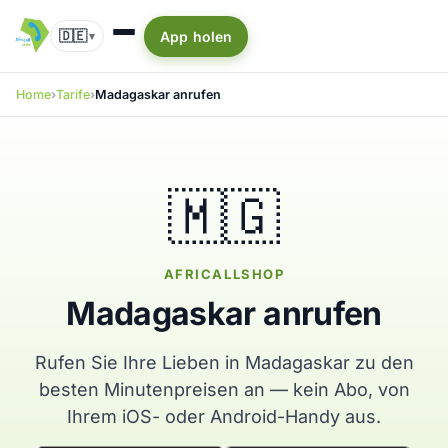
🇩🇪
App holen
▾
Home
Tarife
Madagaskar anrufen
🇲🇬
AFRICALLSHOP
Madagaskar anrufen
Rufen Sie Ihre Lieben in Madagaskar zu den
besten Minutenpreisen an — kein Abo, von
Ihrem iOS- oder Android-Handy aus.