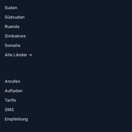
Sudan
Südsudan
Ruanda
Simbabwe
Somalia
Alle Länder →
IN DER APP
Anrufen
Aufladen
Tarife
SMS
Empfehlung