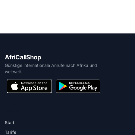
AfriCallShop
Günstige internationale Anrufe nach Afrika und
weltweit.
PRODUKT
Start
Tarife