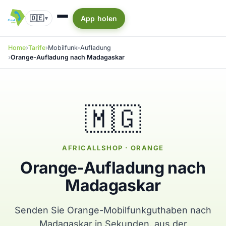
🇩🇪
App holen
▾
Home
Tarife
Mobilfunk-Aufladung
Orange-Aufladung nach Madagaskar
🇲🇬
AFRICALLSHOP · ORANGE
Orange-Aufladung nach
Madagaskar
Senden Sie Orange-Mobilfunkguthaben nach
Madagaskar in Sekunden, aus der