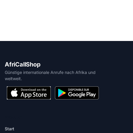
AfriCallShop
Günstige internationale Anrufe nach Afrika und
weltweit.
PRODUKT
Start