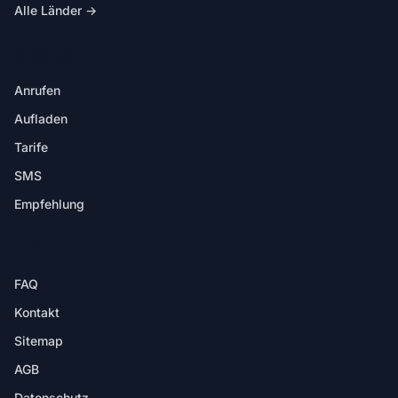
Alle Länder →
IN DER APP
Anrufen
Aufladen
Tarife
SMS
Empfehlung
HILFE
FAQ
Kontakt
Sitemap
AGB
Datenschutz