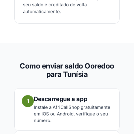
seu saldo é creditado de volta
automaticamente.
Como enviar saldo Ooredoo
para Tunísia
Descarregue a app
1
Instale a AfriCallShop gratuitamente
em iOS ou Android, verifique o seu
número.