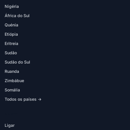
Nigéria
África do Sul
Quénia
Etiópia
Eritreia
Sudão
Sudão do Sul
Ruanda
Zimbábue
Somália
Todos os países →
NA APP
Ligar