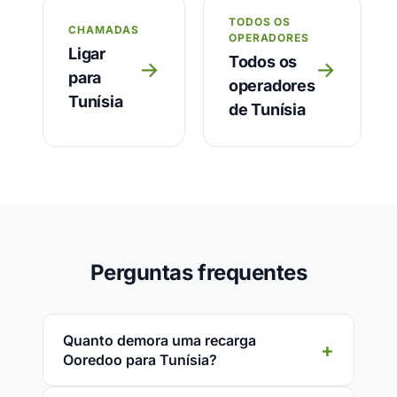
TODOS OS
CHAMADAS
OPERADORES
Ligar
Todos os
→
→
para
operadores
Tunísia
de Tunísia
Perguntas frequentes
Quanto demora uma recarga
Ooredoo para Tunísia?