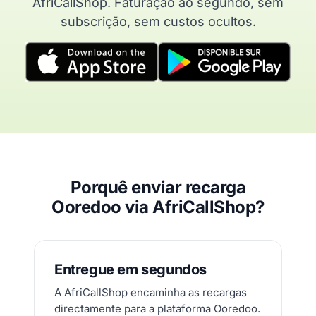
AfriCallShop. Faturação ao segundo, sem
subscrição, sem custos ocultos.
Porquê enviar recarga
Ooredoo via AfriCallShop?
Entregue em segundos
A AfriCallShop encaminha as recargas
directamente para a plataforma Ooredoo.