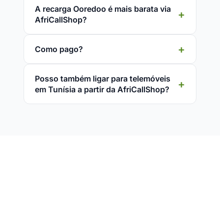
A recarga Ooredoo é mais barata via
AfriCallShop?
Como pago?
Posso também ligar para telemóveis
em Tunísia a partir da AfriCallShop?