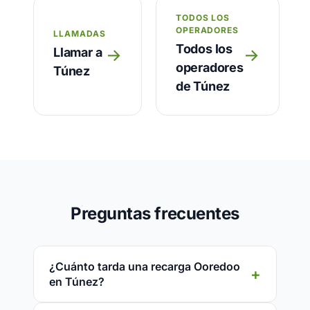
TODOS LOS
OPERADORES
LLAMADAS
Todos los
Llamar a
→
→
operadores
Túnez
de Túnez
Preguntas frecuentes
¿Cuánto tarda una recarga Ooredoo
en Túnez?