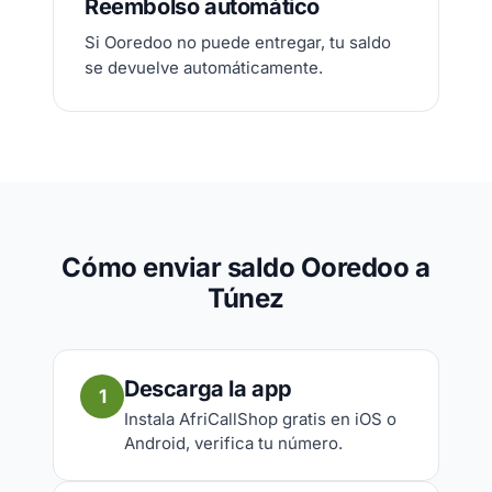
Reembolso automático
Si Ooredoo no puede entregar, tu saldo
se devuelve automáticamente.
Cómo enviar saldo Ooredoo a
Túnez
Descarga la app
1
Instala AfriCallShop gratis en iOS o
Android, verifica tu número.