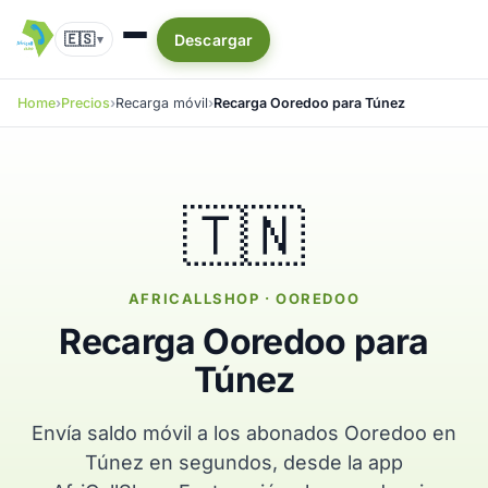
🇪🇸
Descargar
▾
Home
Precios
Recarga móvil
Recarga Ooredoo para Túnez
🇹🇳
AFRICALLSHOP · OOREDOO
Recarga Ooredoo para
Túnez
Envía saldo móvil a los abonados Ooredoo en
Túnez en segundos, desde la app