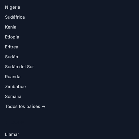
Nigeria
Sudáfrica
Kenia
Etiopía
Eritrea
Sudán
Sudán del Sur
Ruanda
Zimbabue
Somalia
Todos los países →
EN LA APP
Llamar