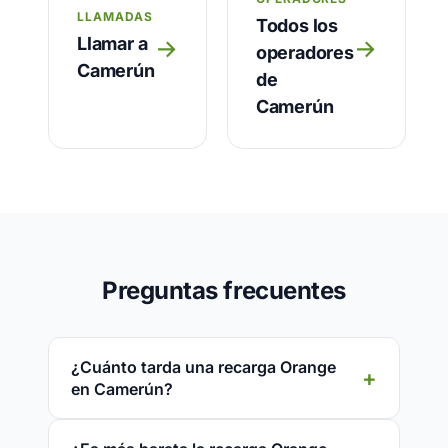
LLAMADAS
Todos los
Llamar a
→
→
operadores
Camerún
de
Camerún
Preguntas frecuentes
¿Cuánto tarda una recarga Orange
en Camerún?