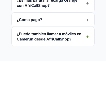
¿Es más barata la recarga Orange
con AfriCallShop?
¿Cómo pago?
¿Puedo también llamar a móviles en
Camerún desde AfriCallShop?