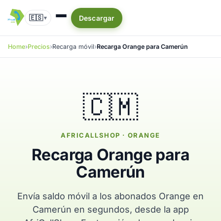
🇪🇸
Descargar
▾
Home
Precios
Recarga móvil
Recarga Orange para Camerún
🇨🇲
AFRICALLSHOP · ORANGE
Recarga Orange para
Camerún
Envía saldo móvil a los abonados Orange en
Camerún en segundos, desde la app