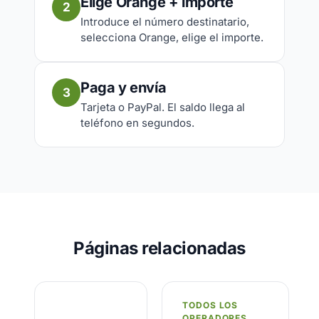
Elige Orange + importe
2
Introduce el número destinatario,
selecciona Orange, elige el importe.
Paga y envía
3
Tarjeta o PayPal. El saldo llega al
teléfono en segundos.
Páginas relacionadas
TODOS LOS
OPERADORES