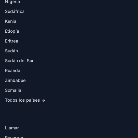
Nigeria
Sudáfrica
Kenia
Etiopía
Eritrea
Sudán
Sudán del Sur
Ruanda
Zimbabue
Somalia
Todos los países →
EN LA APP
Llamar
Recargar