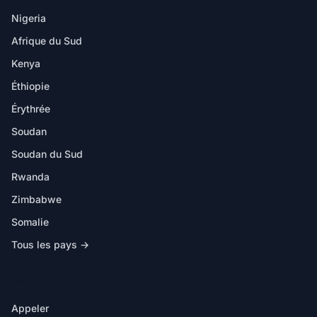
Nigeria
Afrique du Sud
Kenya
Éthiopie
Érythrée
Soudan
Soudan du Sud
Rwanda
Zimbabwe
Somalie
Tous les pays →
DANS L'APP
Appeler