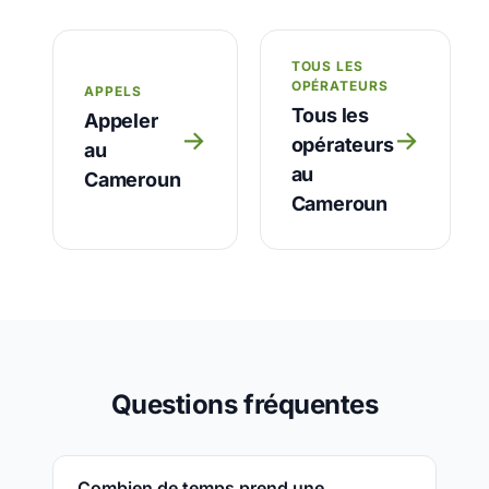
TOUS LES
OPÉRATEURS
APPELS
Tous les
Appeler
→
→
opérateurs
au
au
Cameroun
Cameroun
Questions fréquentes
Combien de temps prend une