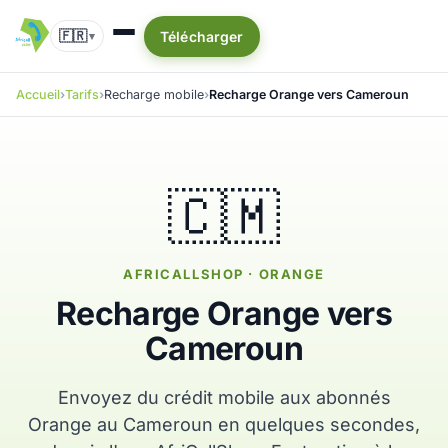
🇫🇷
Télécharger
▾
Accueil
Tarifs
Recharge mobile
Recharge Orange vers Cameroun
🇨🇲
AFRICALLSHOP · ORANGE
Recharge Orange vers
Cameroun
Envoyez du crédit mobile aux abonnés
Orange au Cameroun en quelques secondes,