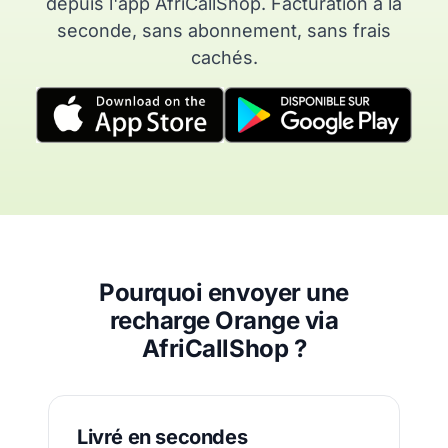
depuis l'app AfriCallShop. Facturation à la
seconde, sans abonnement, sans frais
cachés.
Pourquoi envoyer une
recharge Orange via
AfriCallShop ?
Livré en secondes