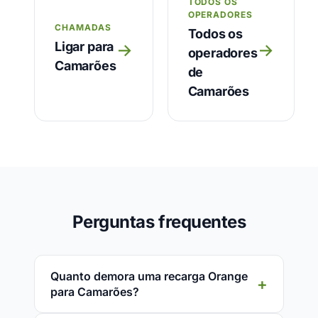
TODOS OS
OPERADORES
CHAMADAS
Todos os
Ligar para
→
→
operadores
Camarões
de
Camarões
Perguntas frequentes
Quanto demora uma recarga Orange
para Camarões?