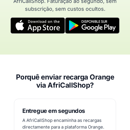
AfriCallShop. Faturação ao segundo, sem
subscrição, sem custos ocultos.
Porquê enviar recarga Orange
via AfriCallShop?
Entregue em segundos
A AfriCallShop encaminha as recargas
directamente para a plataforma Orange.