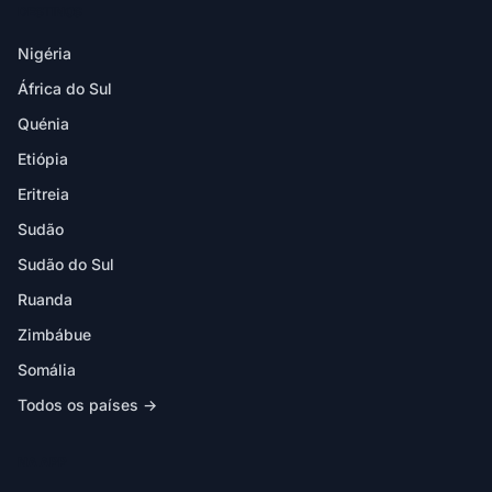
DESTINOS
Nigéria
África do Sul
Quénia
Etiópia
Eritreia
Sudão
Sudão do Sul
Ruanda
Zimbábue
Somália
Todos os países →
NA APP