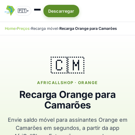
🇵🇹
Descarregar
▾
Home
Preços
Recarga móvel
Recarga Orange para Camarões
🇨🇲
AFRICALLSHOP · ORANGE
Recarga Orange para
Camarões
Envie saldo móvel para assinantes Orange em
Camarões em segundos, a partir da app