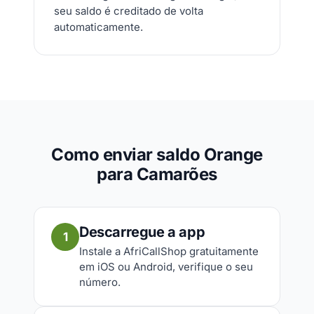
seu saldo é creditado de volta
automaticamente.
Como enviar saldo Orange
para Camarões
Descarregue a app
1
Instale a AfriCallShop gratuitamente
em iOS ou Android, verifique o seu
número.