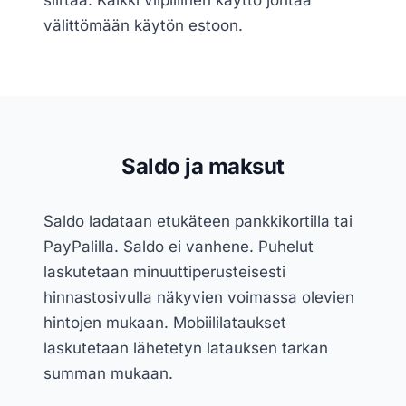
siirtää. Kaikki vilpillinen käyttö johtaa
välittömään käytön estoon.
Saldo ja maksut
Saldo ladataan etukäteen pankkikortilla tai
PayPalilla. Saldo ei vanhene. Puhelut
laskutetaan minuuttiperusteisesti
hinnastosivulla näkyvien voimassa olevien
hintojen mukaan. Mobiililataukset
laskutetaan lähetetyn latauksen tarkan
summan mukaan.