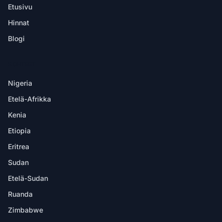
Etusivu
Hinnat
Blogi
KOHTEET
Nigeria
Etelä-Afrikka
Kenia
Etiopia
Eritrea
Sudan
Etelä-Sudan
Ruanda
Zimbabwe