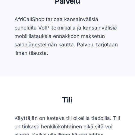
Palvelu
AfriCallShop tarjoaa kansainvälisiä
puheluita VoIP-tekniikalla ja kansainvälisiä
mobiililatauksia ennakkoon maksetun
saldojärjestelmän kautta. Palvelu tarjotaan
ilman tilausta.
Tili
Käyttäjän on luotava tili oikeilla tiedoilla. Tili
on tiukasti henkilökohtainen eikä sitä voi