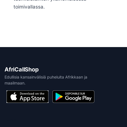
toimivallassa.
AfriCallShop
Edullisia kansainvälisiä puheluita Afrikkaan ja
maailmaan.
TUOTE