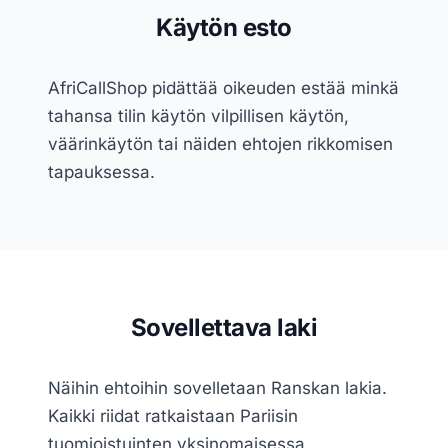
Käytön esto
AfriCallShop pidättää oikeuden estää minkä
tahansa tilin käytön vilpillisen käytön,
väärinkäytön tai näiden ehtojen rikkomisen
tapauksessa.
Sovellettava laki
Näihin ehtoihin sovelletaan Ranskan lakia.
Kaikki riidat ratkaistaan Pariisin
tuomioistuinten yksinomaisessa