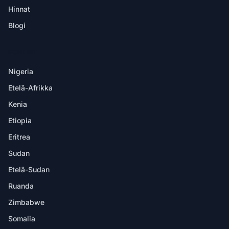
Hinnat
Blogi
KOHTEET
Nigeria
Etelä-Afrikka
Kenia
Etiopia
Eritrea
Sudan
Etelä-Sudan
Ruanda
Zimbabwe
Somalia