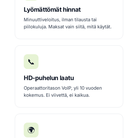
Lyömättömät hinnat
Minuuttiveloitus, ilman tilausta tai
piilokuluja. Maksat vain siitä, mitä käytät.
📞
HD-puhelun laatu
Operaattoritason VoIP, yli 10 vuoden
kokemus. Ei viivettä, ei kaikua.
🌍