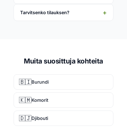
Tarvitsenko tilauksen?
Muita suosittuja kohteita
🇧🇮
Burundi
🇰🇲
Komorit
🇩🇯
Djibouti