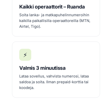
Kaikki operaattorit – Ruanda
Soita lanka- ja matkapuhelinnumeroihin
kaikilla paikallisilla operaattoreilla (MTN,
Airtel, Tigo).
⚡
Valmis 3 minuutissa
Lataa sovellus, vahvista numerosi, lataa
saldoa ja soita. Ilman prepaid-korttia tai
koodeja.