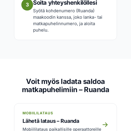
Soita yhteyshenkilöllesi
3
Syötä kohdenumero (Ruanda)
maakoodin kanssa, joko lanka- tai
matkapuhelinnumero, ja aloita
puhelu.
Voit myös ladata saldoa
matkapuhelimiin – Ruanda
MOBIILILATAUS
Lähetä lataus – Ruanda
→
Mobiililataus paikallisille operaattoreille