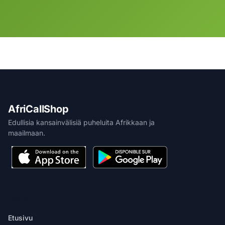
AfriCallShop
Edullisia kansainvälisiä puheluita Afrikkaan ja
maailmaan.
TUOTE
Etusivu