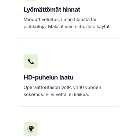
Lyömättömät hinnat
Minuuttiveloitus, ilman tilausta tai
piilokuluja. Maksat vain siitä, mitä käytät.
📞
HD-puhelun laatu
Operaattoritason VoIP, yli 10 vuoden
kokemus. Ei viivettä, ei kaikua.
🌍