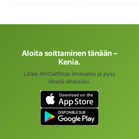
Aloita soittaminen tänään –
Kenia.
Lataa AfriCallShop ilmaiseksi ja pysy
lähellä läheisiäsi.