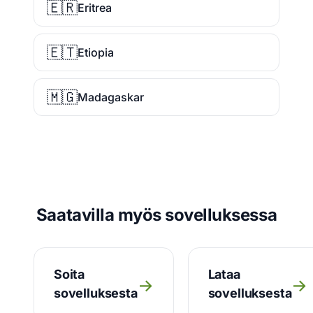
🇪🇷
Eritrea
🇪🇹
Etiopia
🇲🇬
Madagaskar
Saatavilla myös sovelluksessa
Soita
Lataa
→
→
sovelluksesta
sovelluksesta