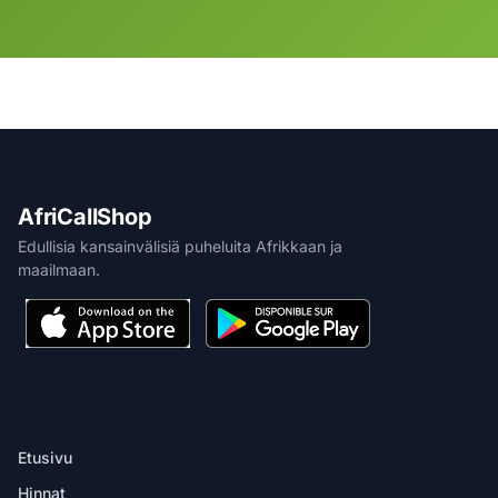
AfriCallShop
Edullisia kansainvälisiä puheluita Afrikkaan ja
maailmaan.
TUOTE
Etusivu
Hinnat