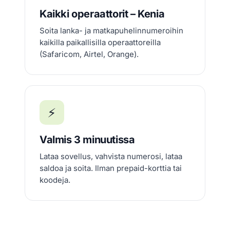
Kaikki operaattorit – Kenia
Soita lanka- ja matkapuhelinnumeroihin
kaikilla paikallisilla operaattoreilla
(Safaricom, Airtel, Orange).
⚡
Valmis 3 minuutissa
Lataa sovellus, vahvista numerosi, lataa
saldoa ja soita. Ilman prepaid-korttia tai
koodeja.