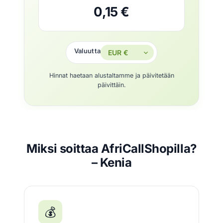
0,15 €
Valuutta
Hinnat haetaan alustaltamme ja päivitetään
päivittäin.
Miksi soittaa AfriCallShopilla?
– Kenia
💰