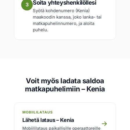
Soita yhteyshenkilöllesi
3
Syötä kohdenumero (Kenia)
maakoodin kanssa, joko lanka- tai
matkapuhelinnumero, ja aloita
puhelu.
Voit myös ladata saldoa
matkapuhelimiin – Kenia
MOBIILILATAUS
Lähetä lataus – Kenia
→
Mobiililataus paikallisille operaattoreille