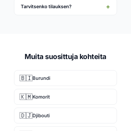
Tarvitsenko tilauksen?
Muita suosittuja kohteita
🇧🇮
Burundi
🇰🇲
Komorit
🇩🇯
Djibouti