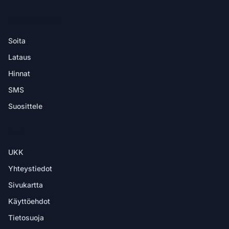
SOVELLUKSESSA
Soita
Lataus
Hinnat
SMS
Suosittele
OHJE
UKK
Yhteystiedot
Sivukartta
Käyttöehdot
Tietosuoja