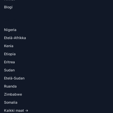
Blogi
KOHTEET
Nigeria
Etelä-Afrikka
Kenia
Etiopia
Eritrea
Sudan
Etelä-Sudan
Ruanda
Zimbabwe
Somalia
Kaikki maat →