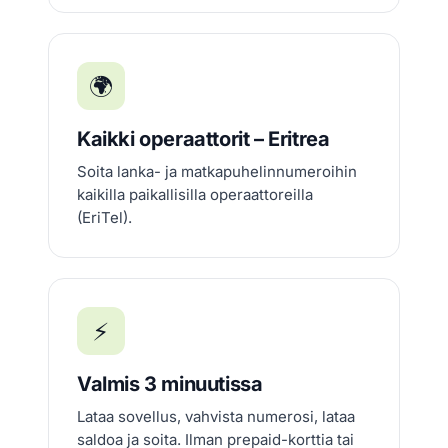
🌍
Kaikki operaattorit – Eritrea
Soita lanka- ja matkapuhelinnumeroihin
kaikilla paikallisilla operaattoreilla
(EriTel).
⚡
Valmis 3 minuutissa
Lataa sovellus, vahvista numerosi, lataa
saldoa ja soita. Ilman prepaid-korttia tai