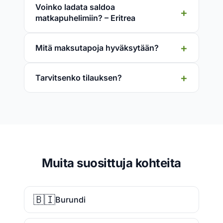
Voinko ladata saldoa
matkapuhelimiin? – Eritrea
Mitä maksutapoja hyväksytään?
Tarvitsenko tilauksen?
Muita suosittuja kohteita
🇧🇮
Burundi