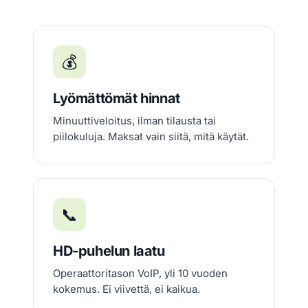
💰
Lyömättömät hinnat
Minuuttiveloitus, ilman tilausta tai
piilokuluja. Maksat vain siitä, mitä käytät.
📞
HD-puhelun laatu
Operaattoritason VoIP, yli 10 vuoden
kokemus. Ei viivettä, ei kaikua.