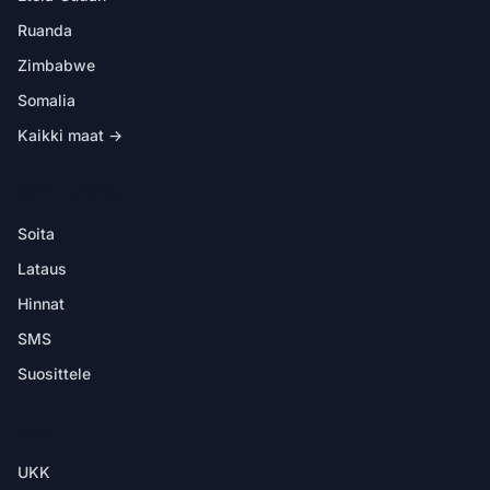
Ruanda
Zimbabwe
Somalia
Kaikki maat →
SOVELLUKSESSA
Soita
Lataus
Hinnat
SMS
Suosittele
OHJE
UKK