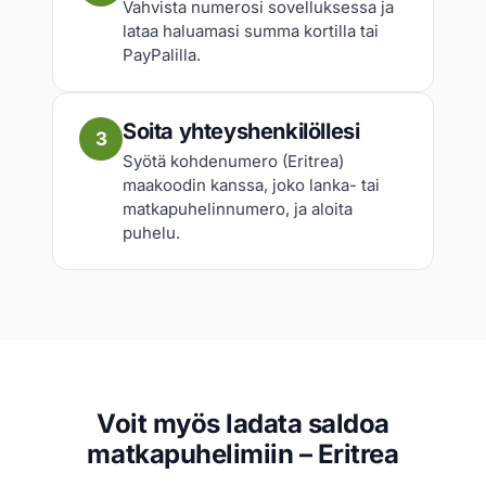
Vahvista numerosi sovelluksessa ja
lataa haluamasi summa kortilla tai
PayPalilla.
Soita yhteyshenkilöllesi
3
Syötä kohdenumero (Eritrea)
maakoodin kanssa, joko lanka- tai
matkapuhelinnumero, ja aloita
puhelu.
Voit myös ladata saldoa
matkapuhelimiin – Eritrea