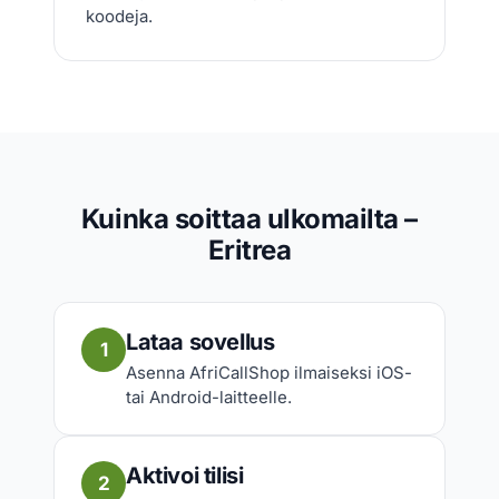
koodeja.
Kuinka soittaa ulkomailta –
Eritrea
Lataa sovellus
1
Asenna AfriCallShop ilmaiseksi iOS-
tai Android-laitteelle.
Aktivoi tilisi
2