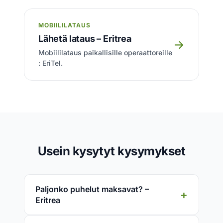
MOBIILILATAUS
Lähetä lataus – Eritrea
→
Mobiililataus paikallisille operaattoreille
: EriTel.
Usein kysytyt kysymykset
Paljonko puhelut maksavat? –
Eritrea