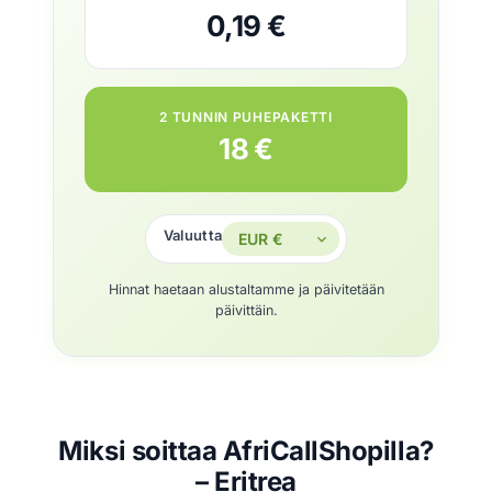
0,19 €
2 TUNNIN PUHEPAKETTI
18 €
Valuutta
Hinnat haetaan alustaltamme ja päivitetään
päivittäin.
Miksi soittaa AfriCallShopilla?
– Eritrea