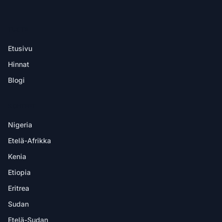
TUOTE
Etusivu
Hinnat
Blogi
KOHTEET
Nigeria
Etelä-Afrikka
Kenia
Etiopia
Eritrea
Sudan
Etelä-Sudan