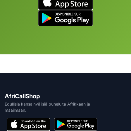
AfriCallShop
Edullisia kansainvälisiä puheluita Afrikkaan ja
maailmaan.