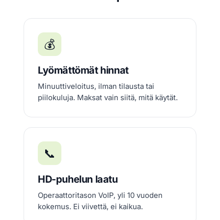
💰
Lyömättömät hinnat
Minuuttiveloitus, ilman tilausta tai
piilokuluja. Maksat vain siitä, mitä käytät.
📞
HD-puhelun laatu
Operaattoritason VoIP, yli 10 vuoden
kokemus. Ei viivettä, ei kaikua.