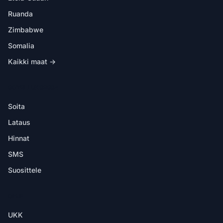
Ruanda
Zimbabwe
Somalia
Kaikki maat →
SOVELLUKSESSA
Soita
Lataus
Hinnat
SMS
Suosittele
OHJE
UKK