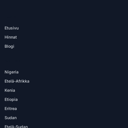
TUOTE
Etusivu
Hinnat
Blogi
KOHTEET
Nigeria
Etelä-Afrikka
Kenia
Etiopia
Eritrea
Sudan
Etelä-Sudan