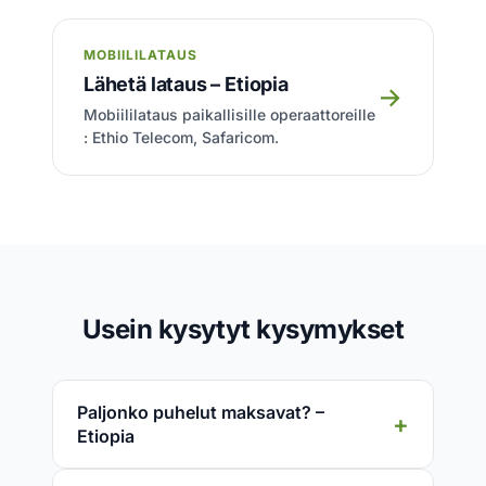
MOBIILILATAUS
Lähetä lataus – Etiopia
→
Mobiililataus paikallisille operaattoreille
: Ethio Telecom, Safaricom.
Usein kysytyt kysymykset
Paljonko puhelut maksavat? –
Etiopia