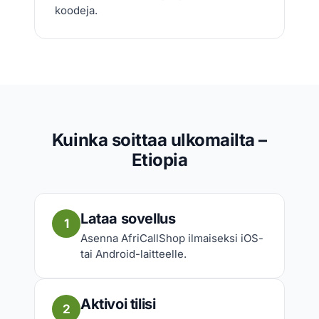
koodeja.
Kuinka soittaa ulkomailta –
Etiopia
Lataa sovellus
1
Asenna AfriCallShop ilmaiseksi iOS-
tai Android-laitteelle.
Aktivoi tilisi
2