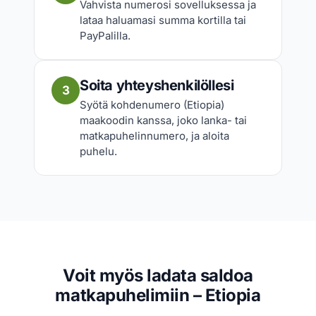
Vahvista numerosi sovelluksessa ja
lataa haluamasi summa kortilla tai
PayPalilla.
Soita yhteyshenkilöllesi
3
Syötä kohdenumero (Etiopia)
maakoodin kanssa, joko lanka- tai
matkapuhelinnumero, ja aloita
puhelu.
Voit myös ladata saldoa
matkapuhelimiin – Etiopia