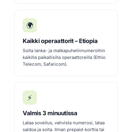
🌍
Kaikki operaattorit – Etiopia
Soita lanka- ja matkapuhelinnumeroihin
kaikilla paikallisilla operaattoreilla (Ethio
Telecom, Safaricom).
⚡
Valmis 3 minuutissa
Lataa sovellus, vahvista numerosi, lataa
saldoa ja soita. Ilman prepaid-korttia tai