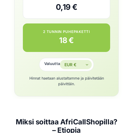
0,19 €
2 TUNNIN PUHEPAKETTI
18 €
Valuutta
Hinnat haetaan alustaltamme ja päivitetään
päivittäin.
Miksi soittaa AfriCallShopilla?
– Etiopia