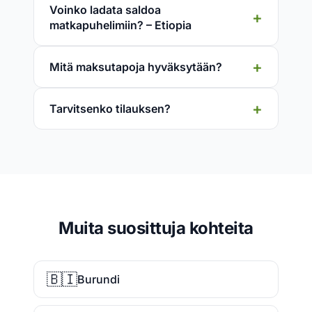
Voinko ladata saldoa
matkapuhelimiin? – Etiopia
Mitä maksutapoja hyväksytään?
Tarvitsenko tilauksen?
Muita suosittuja kohteita
🇧🇮
Burundi