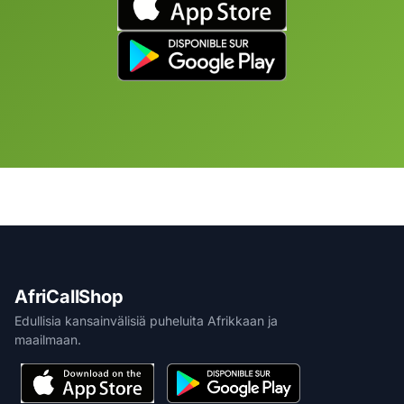
AfriCallShop
Edullisia kansainvälisiä puheluita Afrikkaan ja
maailmaan.