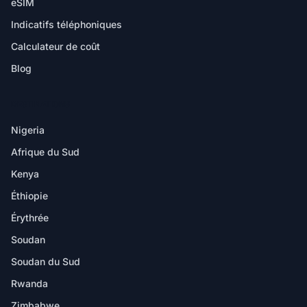
eSIM
Indicatifs téléphoniques
Calculateur de coût
Blog
DESTINATIONS
Nigeria
Afrique du Sud
Kenya
Éthiopie
Érythrée
Soudan
Soudan du Sud
Rwanda
Zimbabwe