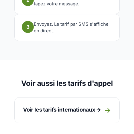
2
tapez votre message.
Envoyez. Le tarif par SMS s'affiche
3
en direct.
Voir aussi les tarifs d'appel
→
Voir les tarifs internationaux →