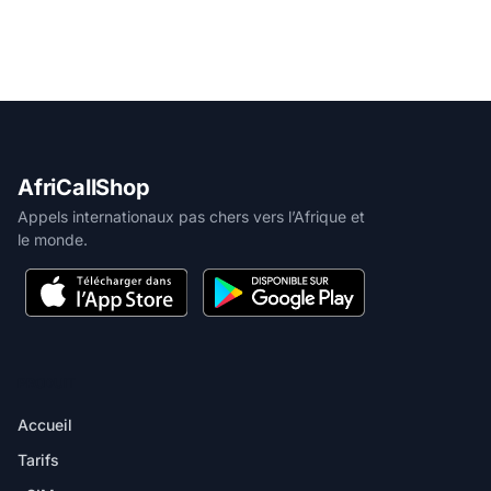
AfriCallShop
Appels internationaux pas chers vers l’Afrique et
le monde.
PRODUIT
Accueil
Tarifs