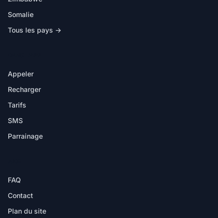
Somalie
Tous les pays →
DANS L'APP
Appeler
Recharger
Tarifs
SMS
Parrainage
AIDE
FAQ
Contact
Plan du site