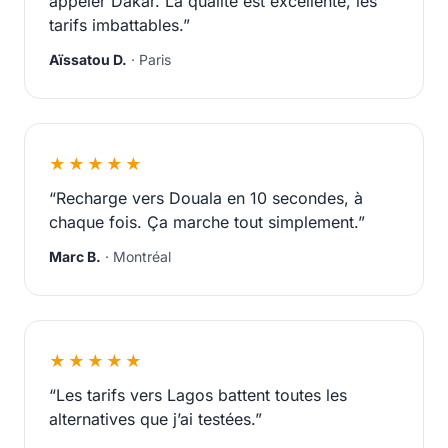
appeler Dakar. La qualité est excellente, les
tarifs imbattables.”
Aïssatou D.
· Paris
★★★★★
“Recharge vers Douala en 10 secondes, à
chaque fois. Ça marche tout simplement.”
Marc B.
· Montréal
★★★★★
“Les tarifs vers Lagos battent toutes les
alternatives que j’ai testées.”