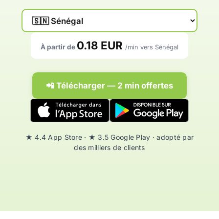
0.18 EUR
À partir de
/min vers Sénégal
📲 Télécharger — 2 min offertes
★ 4.4 App Store · ★ 3.5 Google Play · adopté par
des milliers de clients