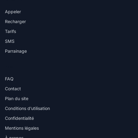
Appeler
Recharger
Tarifs
SMS
Parrainage
AIDE
FAQ
Contact
Plan du site
Conditions d’utilisation
Confidentialité
Mentions légales
À propos