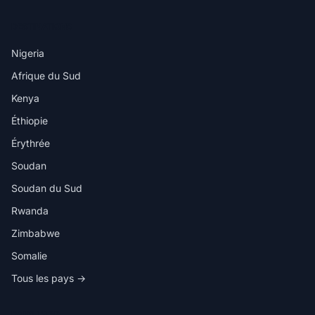
DESTINATIONS
Nigeria
Afrique du Sud
Kenya
Éthiopie
Érythrée
Soudan
Soudan du Sud
Rwanda
Zimbabwe
Somalie
Tous les pays →
DANS L'APP