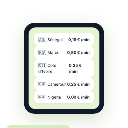
🇸🇳 Sénégal
0,18 € /min
🇲🇦 Maroc
0,50 € /min
🇨🇮 Côte
0,25 €
d’Ivoire
/min
🇨🇲 Cameroun
0,25 € /min
🇳🇬 Nigeria
0,09 € /min