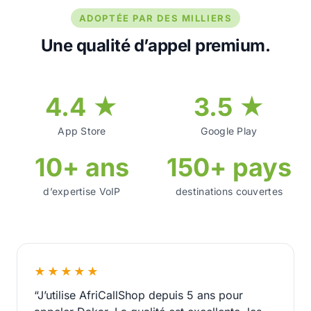
ADOPTÉE PAR DES MILLIERS
Une qualité d’appel premium.
4.4 ★
3.5 ★
App Store
Google Play
10+ ans
150+ pays
d’expertise VoIP
destinations couvertes
★★★★★
“J’utilise AfriCallShop depuis 5 ans pour