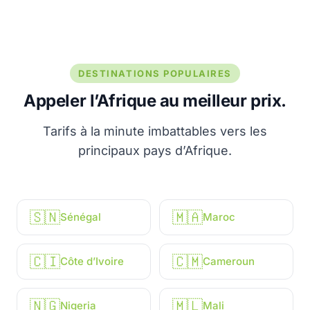
DESTINATIONS POPULAIRES
Appeler l’Afrique au meilleur prix.
Tarifs à la minute imbattables vers les
principaux pays d’Afrique.
🇸🇳
🇲🇦
Sénégal
Maroc
🇨🇮
🇨🇲
Côte d’Ivoire
Cameroun
🇳🇬
🇲🇱
Nigeria
Mali