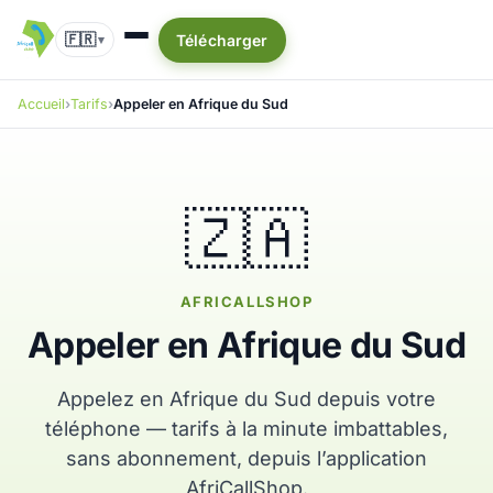
🇫🇷
Télécharger
▾
Accueil
Tarifs
Appeler en Afrique du Sud
🇿🇦
AFRICALLSHOP
Appeler en Afrique du Sud
Appelez en Afrique du Sud depuis votre
téléphone — tarifs à la minute imbattables,
sans abonnement, depuis l’application
AfriCallShop.