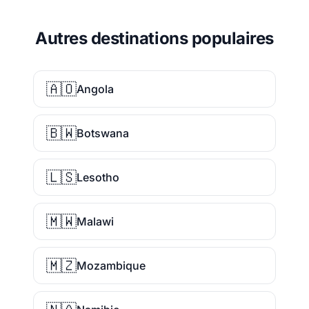
Autres destinations populaires
🇦🇴
Angola
🇧🇼
Botswana
🇱🇸
Lesotho
🇲🇼
Malawi
🇲🇿
Mozambique