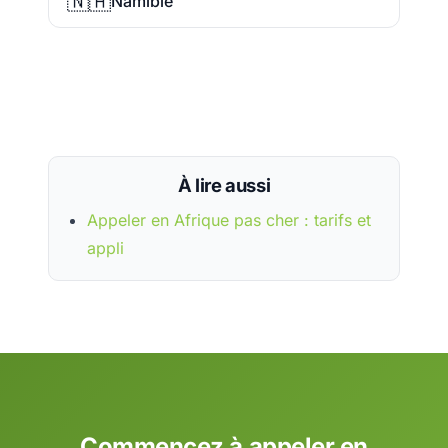
🇳🇦
Namibie
À lire aussi
Appeler en Afrique pas cher : tarifs et
appli
Commencez à appeler en