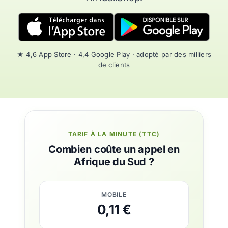
★ 4,6 App Store · 4,4 Google Play · adopté par des milliers
de clients
TARIF À LA MINUTE (TTC)
Combien coûte un appel en
Afrique du Sud ?
MOBILE
0,11 €