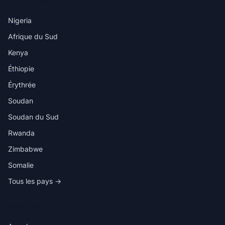
DESTINATIONS
Nigeria
Afrique du Sud
Kenya
Éthiopie
Érythrée
Soudan
Soudan du Sud
Rwanda
Zimbabwe
Somalie
Tous les pays →
DANS L'APP