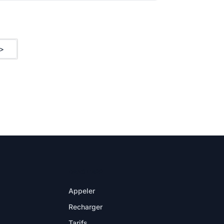
>
DANS L'APP
Appeler
Recharger
Tarifs