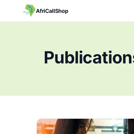
AfriCallShop
Publication