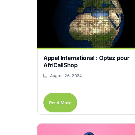
Appel International : Optez pour
AfriCallShop
August 26, 2024
Read More