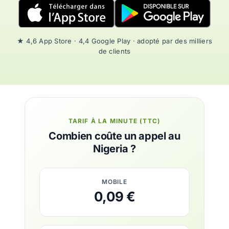
★ 4,6 App Store · 4,4 Google Play · adopté par des milliers
de clients
TARIF À LA MINUTE (TTC)
Combien coûte un appel au
Nigeria ?
MOBILE
0,09 €