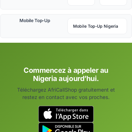
Mobile Top-Up
Mobile Top-Up Nigeria
Commencez à appeler au
Nigeria aujourd’hui.
Téléchargez AfriCallShop gratuitement et
restez en contact avec vos proches.