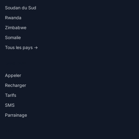
Soudan du Sud
Rwanda
Zimbabwe
Somalie
Tous les pays →
DANS L'APP
Appeler
Recharger
Tarifs
SMS
Parrainage
AIDE