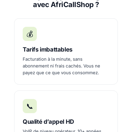
avec AfriCallShop ?
💰
Tarifs imbattables
Facturation à la minute, sans
abonnement ni frais cachés. Vous ne
payez que ce que vous consommez.
📞
Qualité d’appel HD
VoIP de niveau opérateur, 10+ années