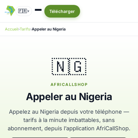
🇫🇷
Télécharger
▾
Accueil
Tarifs
Appeler au Nigeria
🇳🇬
AFRICALLSHOP
Appeler au Nigeria
Appelez au Nigeria depuis votre téléphone —
tarifs à la minute imbattables, sans
abonnement, depuis l’application AfriCallShop.