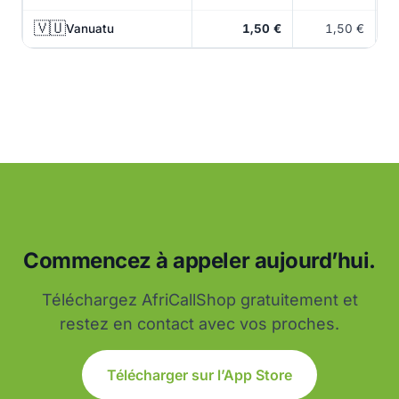
🇻🇺
Vanuatu
1,50 €
1,50 €
Commencez à appeler aujourd’hui.
Téléchargez AfriCallShop gratuitement et
restez en contact avec vos proches.
Télécharger sur l’App Store