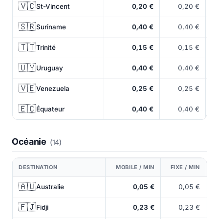
🇻🇨
St-Vincent
0,20 €
0,20 €
🇸🇷
Suriname
0,40 €
0,40 €
🇹🇹
Trinité
0,15 €
0,15 €
🇺🇾
Uruguay
0,40 €
0,40 €
🇻🇪
Venezuela
0,25 €
0,25 €
🇪🇨
Équateur
0,40 €
0,40 €
Océanie
(14)
DESTINATION
MOBILE / MIN
FIXE / MIN
🇦🇺
Australie
0,05 €
0,05 €
🇫🇯
Fidji
0,23 €
0,23 €