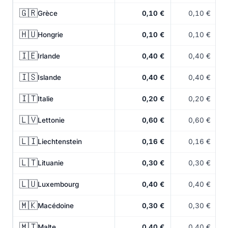
🇬🇷
Grèce
0,10 €
0,10 €
🇭🇺
Hongrie
0,10 €
0,10 €
🇮🇪
Irlande
0,40 €
0,40 €
🇮🇸
Islande
0,40 €
0,40 €
🇮🇹
Italie
0,20 €
0,20 €
🇱🇻
Lettonie
0,60 €
0,60 €
🇱🇮
Liechtenstein
0,16 €
0,16 €
🇱🇹
Lituanie
0,30 €
0,30 €
🇱🇺
Luxembourg
0,40 €
0,40 €
🇲🇰
Macédoine
0,30 €
0,30 €
🇲🇹
Malte
0,40 €
0,40 €