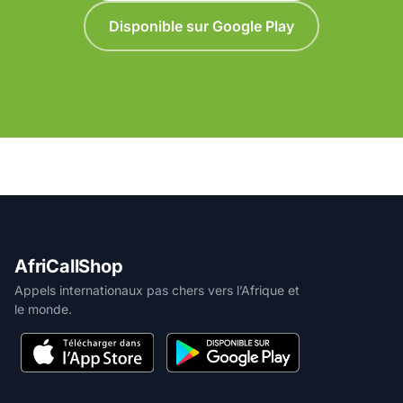
Disponible sur Google Play
AfriCallShop
Appels internationaux pas chers vers l’Afrique et
le monde.