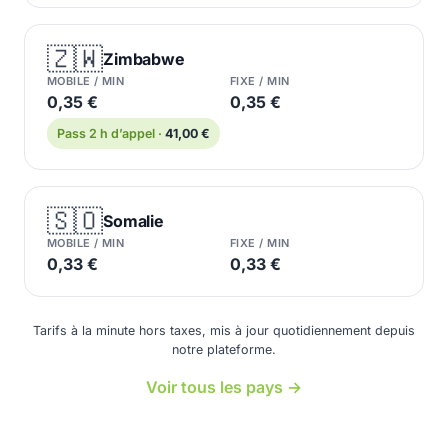
🇿🇼
Zimbabwe
MOBILE / MIN
FIXE / MIN
0,35 €
0,35 €
Pass 2 h d’appel ·
41,00 €
🇸🇴
Somalie
MOBILE / MIN
FIXE / MIN
0,33 €
0,33 €
Tarifs à la minute hors taxes, mis à jour quotidiennement depuis
notre plateforme.
Voir tous les pays →