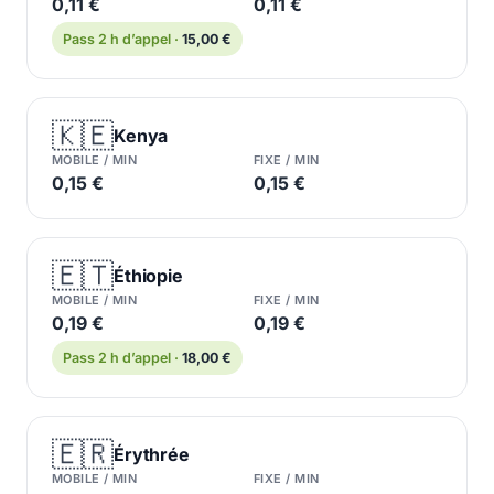
0,11 €
0,11 €
Pass 2 h d’appel ·
15,00 €
🇰🇪
Kenya
MOBILE / MIN
FIXE / MIN
0,15 €
0,15 €
🇪🇹
Éthiopie
MOBILE / MIN
FIXE / MIN
0,19 €
0,19 €
Pass 2 h d’appel ·
18,00 €
🇪🇷
Érythrée
MOBILE / MIN
FIXE / MIN