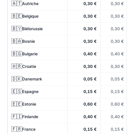
🇦🇹
Autriche
0,30 €
0,30 €
🇧🇪
Belgique
0,30 €
0,30 €
🇧🇾
Biélorussie
0,30 €
0,30 €
🇧🇦
Bosnie
0,30 €
0,30 €
🇧🇬
Bulgarie
0,40 €
0,40 €
🇭🇷
Croatie
0,30 €
0,30 €
🇩🇰
Danemark
0,05 €
0,05 €
🇪🇸
Espagne
0,15 €
0,15 €
🇪🇪
Estonie
0,60 €
0,60 €
🇫🇮
Finlande
0,40 €
0,40 €
🇫🇷
France
0,15 €
0,15 €