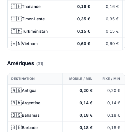
🇹🇭
Thaïlande
0,16 €
0,16 €
🇹🇱
Timor-Leste
0,35 €
0,35 €
🇹🇲
Turkménistan
0,15 €
0,15 €
🇻🇳
Vietnam
0,60 €
0,60 €
Amériques
(31)
DESTINATION
MOBILE / MIN
FIXE / MIN
🇦🇬
Antigua
0,20 €
0,20 €
🇦🇷
Argentine
0,14 €
0,14 €
🇧🇸
Bahamas
0,18 €
0,18 €
🇧🇧
Barbade
0,18 €
0,18 €