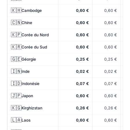
🇰🇭
Cambodge
0,60 €
0,60 €
🇨🇳
Chine
0,60 €
0,60 €
🇰🇵
Corée du Nord
0,60 €
0,60 €
🇰🇷
Corée du Sud
0,60 €
0,60 €
🇬🇪
Géorgie
0,25 €
0,25 €
🇮🇳
Inde
0,02 €
0,02 €
🇮🇩
Indonésie
0,07 €
0,07 €
🇯🇵
Japon
0,60 €
0,60 €
🇰🇬
Kirghizstan
0,26 €
0,26 €
🇱🇦
Laos
0,60 €
0,60 €