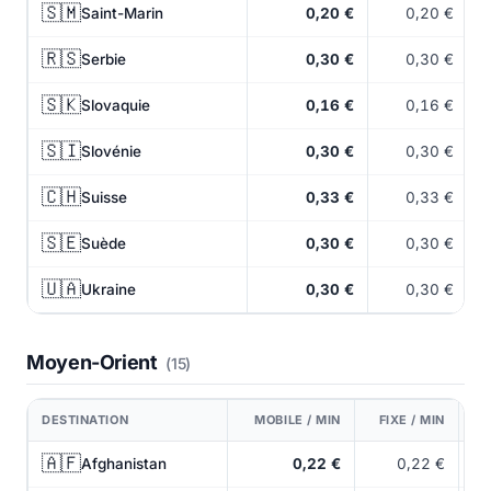
🇸🇲
Saint-Marin
0,20 €
0,20 €
🇷🇸
Serbie
0,30 €
0,30 €
🇸🇰
Slovaquie
0,16 €
0,16 €
🇸🇮
Slovénie
0,30 €
0,30 €
🇨🇭
Suisse
0,33 €
0,33 €
🇸🇪
Suède
0,30 €
0,30 €
🇺🇦
Ukraine
0,30 €
0,30 €
Moyen-Orient
(15)
DESTINATION
MOBILE / MIN
FIXE / MIN
🇦🇫
Afghanistan
0,22 €
0,22 €