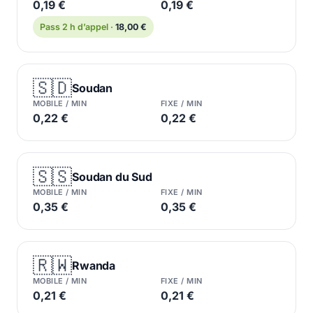
0,19 €
0,19 €
Pass 2 h d’appel ·
18,00 €
🇸🇩
Soudan
MOBILE / MIN
FIXE / MIN
0,22 €
0,22 €
🇸🇸
Soudan du Sud
MOBILE / MIN
FIXE / MIN
0,35 €
0,35 €
🇷🇼
Rwanda
MOBILE / MIN
FIXE / MIN
0,21 €
0,21 €