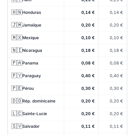
🇭🇳
Honduras
0,14 €
0,14 €
🇯🇲
Jamaïque
0,20 €
0,20 €
🇲🇽
Mexique
0,10 €
0,10 €
🇳🇮
Nicaragua
0,18 €
0,18 €
🇵🇦
Panama
0,08 €
0,08 €
🇵🇾
Paraguay
0,40 €
0,40 €
🇵🇪
Pérou
0,30 €
0,30 €
🇩🇴
Rép. dominicaine
0,20 €
0,20 €
🇱🇨
Sainte-Lucie
0,20 €
0,20 €
🇸🇻
Salvador
0,11 €
0,11 €