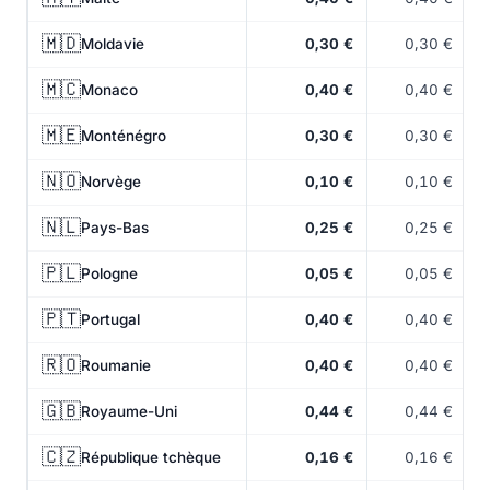
🇲🇩
Moldavie
0,30 €
0,30 €
🇲🇨
Monaco
0,40 €
0,40 €
🇲🇪
Monténégro
0,30 €
0,30 €
🇳🇴
Norvège
0,10 €
0,10 €
🇳🇱
Pays-Bas
0,25 €
0,25 €
🇵🇱
Pologne
0,05 €
0,05 €
🇵🇹
Portugal
0,40 €
0,40 €
🇷🇴
Roumanie
0,40 €
0,40 €
🇬🇧
Royaume-Uni
0,44 €
0,44 €
🇨🇿
République tchèque
0,16 €
0,16 €