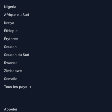
Nigeria
Afrique du Sud
Kenya
Éthiopie
Érythrée
Soudan
Soudan du Sud
Rwanda
Zimbabwe
Somalie
Tous les pays →
DANS L'APP
Appeler