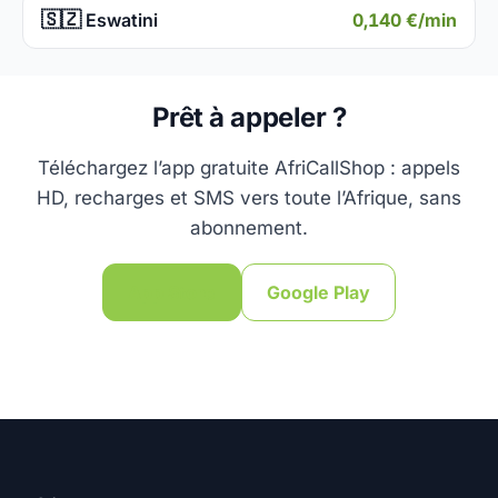
🇸🇿
0,140 €/min
Eswatini
Prêt à appeler ?
Téléchargez l’app gratuite AfriCallShop : appels
HD, recharges et SMS vers toute l’Afrique, sans
abonnement.
App Store
Google Play