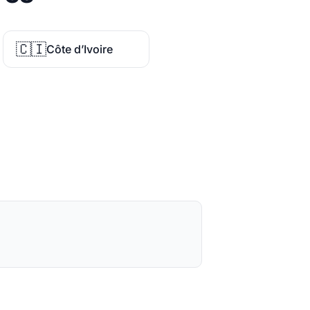
🇨🇮
Côte d’Ivoire