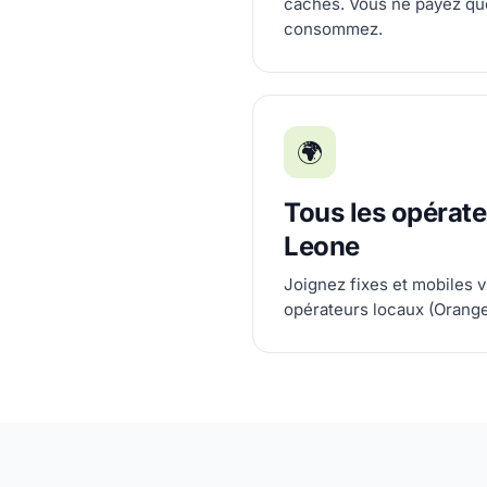
cachés. Vous ne payez qu
consommez.
🌍
Tous les opérate
Leone
Joignez fixes et mobiles v
opérateurs locaux (Orange,