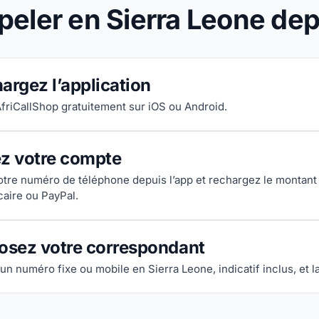
ler en Sierra Leone depu
argez l’application
AfriCallShop gratuitement sur iOS ou Android.
ez votre compte
votre numéro de téléphone depuis l’app et rechargez le montant
caire ou PayPal.
sez votre correspondant
un numéro fixe ou mobile en Sierra Leone, indicatif inclus, et l