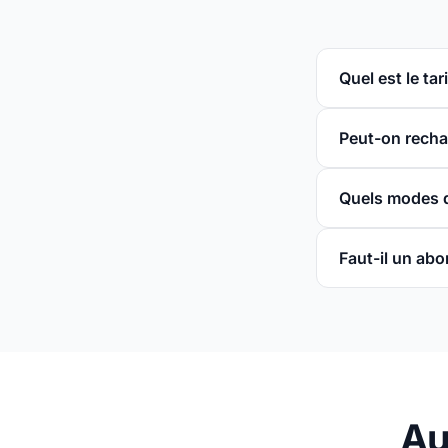
Quel est le ta
Peut-on recha
Quels modes d
Faut-il un ab
Au