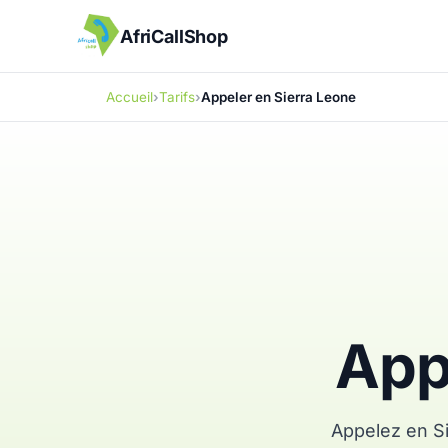
AfriCallShop
Accueil
Tarifs
Appeler en Sierra Leone
App
Appelez en Si