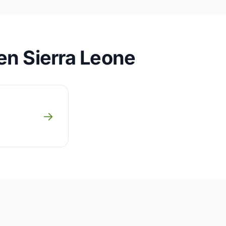
en Sierra Leone
→