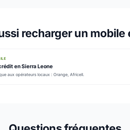
ssi recharger un mobile 
ILE
rédit en Sierra Leone
que aux opérateurs locaux : Orange, Africell.
Questions fréquentes