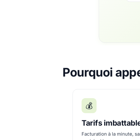
Pourquoi appe
💰
Tarifs imbattabl
Facturation à la minute, s