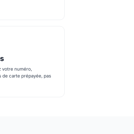
es
ez votre numéro,
s de carte prépayée, pas