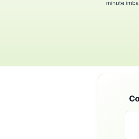
minute imbat
Co