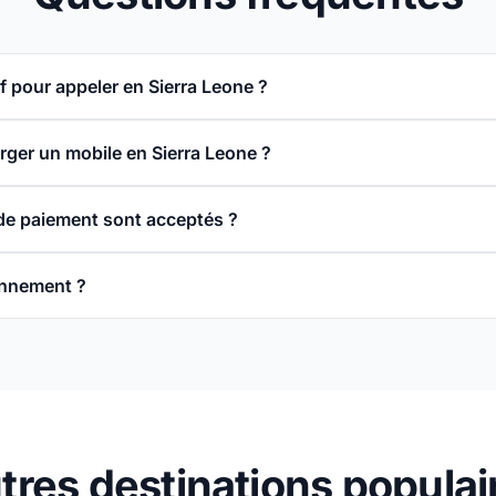
rif pour appeler en Sierra Leone ?
rger un mobile en Sierra Leone ?
e paiement sont acceptés ?
onnement ?
tres destinations populai