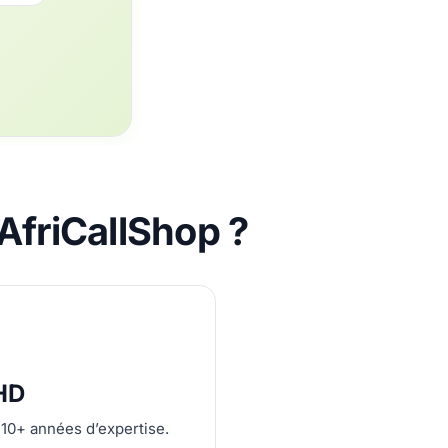
AfriCallShop ?
 HD
 10+ années d’expertise.