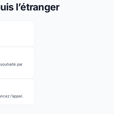
is l’étranger
 souhaité par
ancez l’appel.