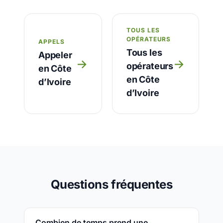
TOUS LES
OPÉRATEURS
APPELS
Tous les
Appeler
→
→
opérateurs
en Côte
en Côte
d’Ivoire
d’Ivoire
Questions fréquentes
Combien de temps prend une