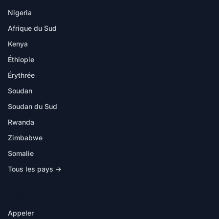
Nigeria
Afrique du Sud
Kenya
Éthiopie
Érythrée
Soudan
Soudan du Sud
Rwanda
Zimbabwe
Somalie
Tous les pays →
DANS L'APP
Appeler