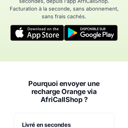
secondes, depuis l'app AfriCallShop.
Facturation à la seconde, sans abonnement,
sans frais cachés.
Pourquoi envoyer une
recharge Orange via
AfriCallShop ?
Livré en secondes