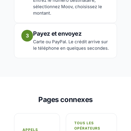
Entrez le numéro destinataire,
sélectionnez Moov, choisissez le
montant.
Payez et envoyez
3
Carte ou PayPal. Le crédit arrive sur
le téléphone en quelques secondes.
Pages connexes
TOUS LES
OPÉRATEURS
APPELS