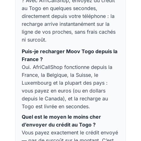
? Avec AfriCallShop, envoyez du crédit
au Togo en quelques secondes,
directement depuis votre téléphone : la
recharge arrive instantanément sur la
ligne de vos proches, sans frais cachés
ni surcoût.
Puis-je recharger Moov Togo depuis la
France ?
Oui. AfriCallShop fonctionne depuis la
France, la Belgique, la Suisse, le
Luxembourg et la plupart des pays :
vous payez en euros (ou en dollars
depuis le Canada), et la recharge au
Togo est livrée en secondes.
Quel est le moyen le moins cher
d’envoyer du crédit au Togo ?
Vous payez exactement le crédit envoyé
— pas de surcoût sur le montant. C’est