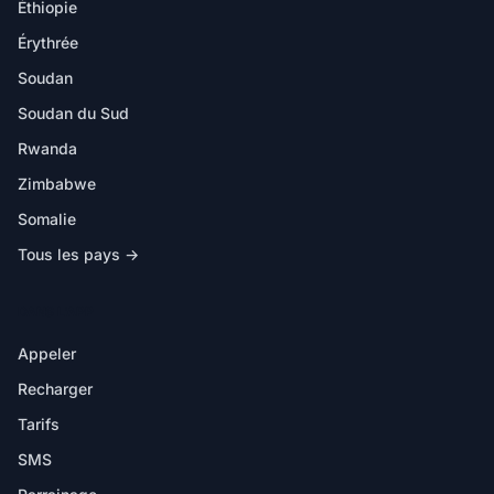
Éthiopie
Érythrée
Soudan
Soudan du Sud
Rwanda
Zimbabwe
Somalie
Tous les pays →
DANS L'APP
Appeler
Recharger
Tarifs
SMS