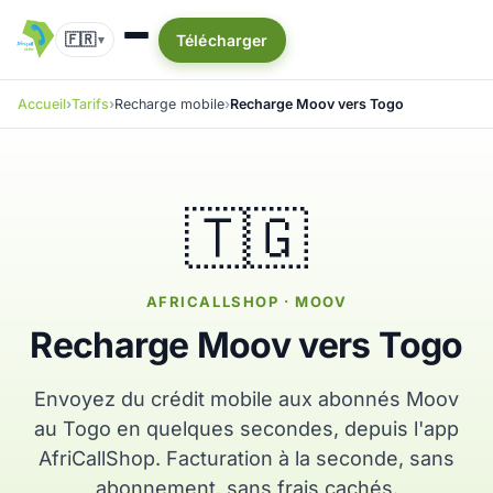
🇫🇷
Télécharger
▾
Accueil
Tarifs
Recharge mobile
Recharge Moov vers Togo
🇹🇬
AFRICALLSHOP · MOOV
Recharge Moov vers Togo
Envoyez du crédit mobile aux abonnés Moov
au Togo en quelques secondes, depuis l'app
AfriCallShop. Facturation à la seconde, sans
abonnement, sans frais cachés.