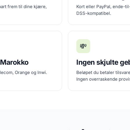
t frem til dine kjære,
Kort eller PayPal, ende-ti
DSS-kompatibel.
💸
i Marokko
Ingen skjulte ge
ecom, Orange og Inwi.
Beløpet du betaler tilsva
Ingen overraskende provi