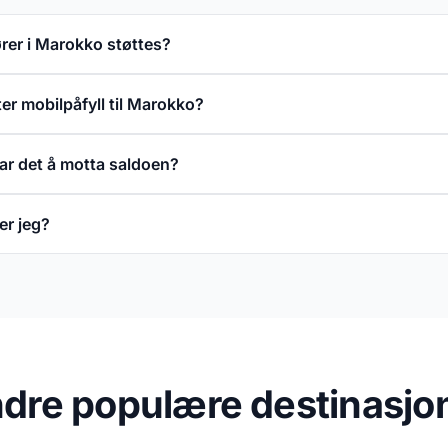
rer i Marokko støttes?
er mobilpåfyll til Marokko?
tar det å motta saldoen?
er jeg?
dre populære destinasjo