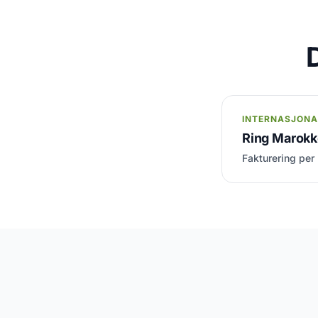
INTERNASJONA
Ring Marokko
Fakturering per