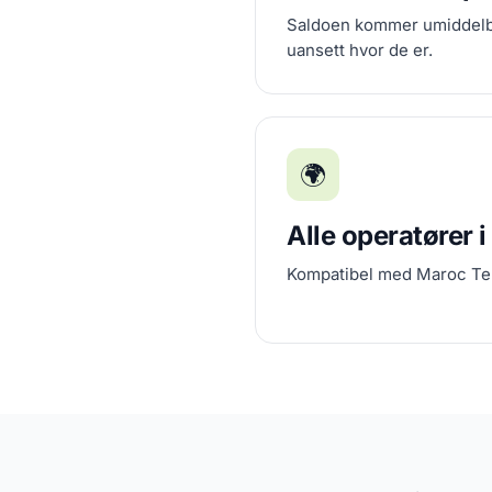
Saldoen kommer umiddelbar
uansett hvor de er.
🌍
Alle operatører 
Kompatibel med Maroc Tel