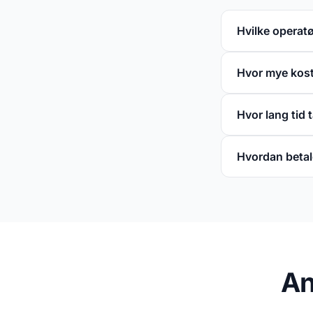
Hvilke operatø
Hvor mye kost
Hvor lang tid 
Hvordan betal
An