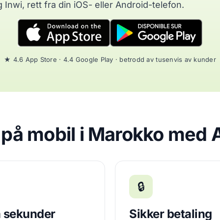
Inwi, rett fra din iOS- eller Android-telefon.
★ 4.6 App Store · 4.4 Google Play · betrodd av tusenvis av kunder
e på mobil i Marokko med 
🔒
 sekunder
Sikker betaling