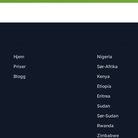
PRODUKT
DESTINASJONER
Hjem
Nigeria
Priser
Sør-Afrika
Blogg
Kenya
Etiopia
Eritrea
Sudan
Sør-Sudan
Rwanda
Zimbabwe