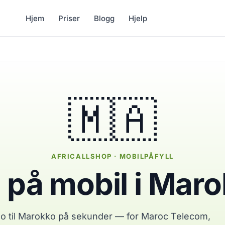
Hjem
Priser
Blogg
Hjelp
🇲🇦
AFRICALLSHOP · MOBILPÅFYLL
l på mobil i Mar
o til Marokko på sekunder — for Maroc Telecom,