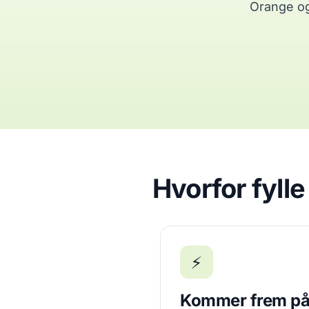
Orange og 
Hvorfor fyll
⚡
Kommer frem på