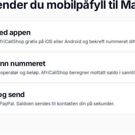
ender du mobilpåfyll til 
ned appen
AfriCallShop gratis på iOS eller Android og bekreft nummeret dit
 inn nummeret
 operatør og beløp. AfriCallShop beregner mottatt saldo i sannti
og send
 PayPal. Saldoen sendes til kontakten din på sekunder.