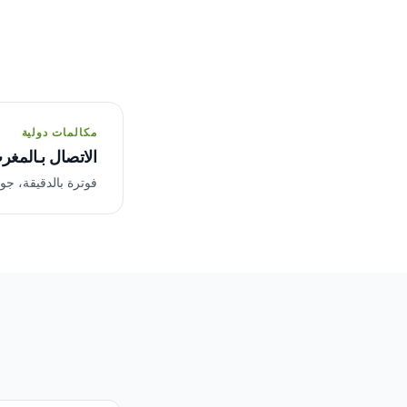
مكالمات دولية
الاتصال بـالمغ
فوترة بالدقيقة، جودة HD، بدون اش