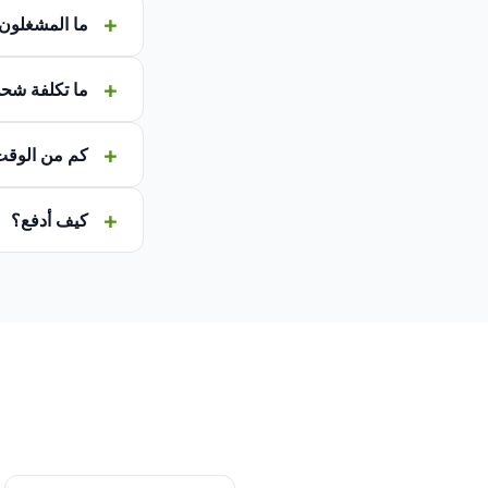
ما المشغلون
ما تكلفة شح
كم من الوق
كيف أدفع؟