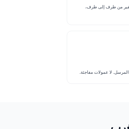
رفية أو PayPal، تشفير من طرف إلى طرف،
المرسل. لا عمولات مفاجئة.
غرب