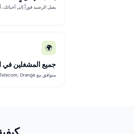
يصل الرصيد فوراً إلى أحبائك، أين
🌍
جميع المشغلين في 
متوافق مع Maroc Telecom, Orange و Inwi.
كيفي