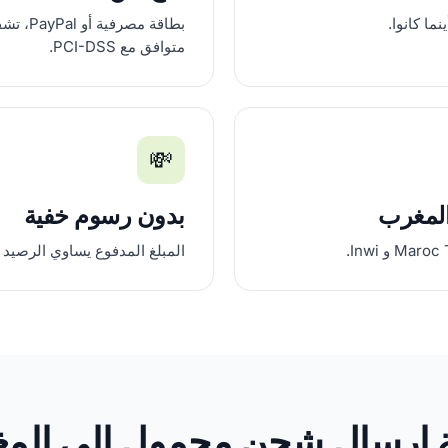
ما كانوا.
بطاقة مص
متوافق مع PCI-DSS.
💸
المغرب
بدون رسوم خفية
المبلغ المدفوع يساوي الرصيد 
ة إرسال شحن محمول إلى الم