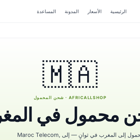
الرئيسية
الأسعار
المدونة
المساعدة
🇲🇦
AFRICALLSHOP · شحن المحمول
 محمول في المغ
أرسل رصيد محمول إلى المغرب في ثوانٍ — إلى Maroc Telecom,