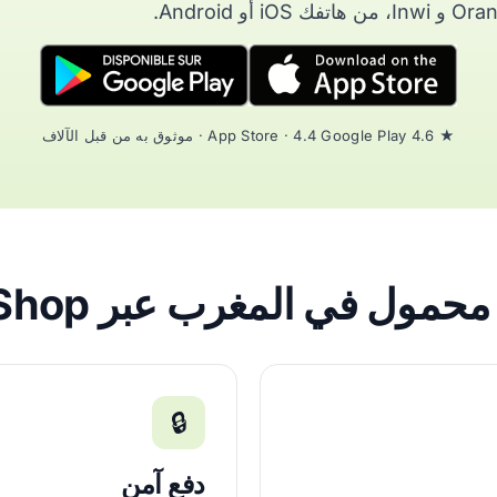
 من هاتفك iOS أو Android.
★ 4.6 App Store · 4.4 Google Play · موثوق به من قبل الآلاف
ل في المغرب عبر AfriCallShop؟
🔒
دفع آمن