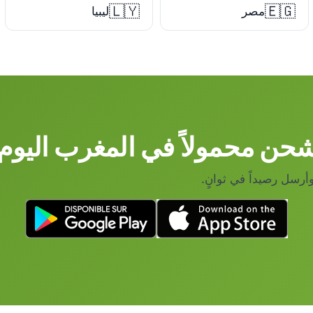
🇱🇾
🇪🇬
مصر
ليبيا
حن محمولاً في المغرب اليوم