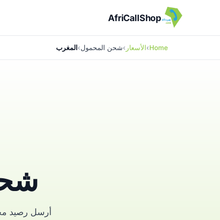
AfriCallShop
Home
الأسعار
شحن المحمول
المغرب
شحن