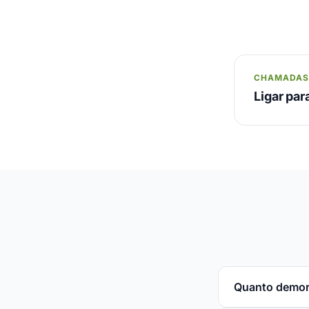
CHAMADA
Ligar par
Quanto demor