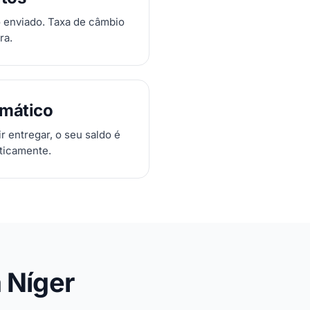
 enviado. Taxa de câmbio
ra.
mático
 entregar, o seu saldo é
ticamente.
 Níger