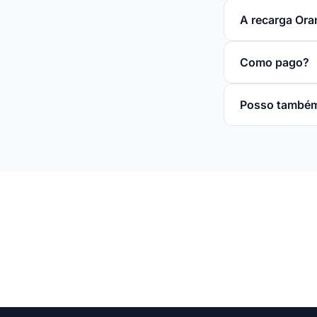
A recarga Ora
Como pago?
Posso também 