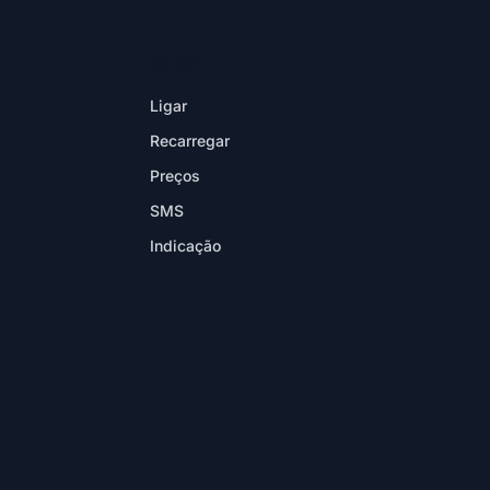
NA APP
Ligar
Recarregar
Preços
SMS
Indicação