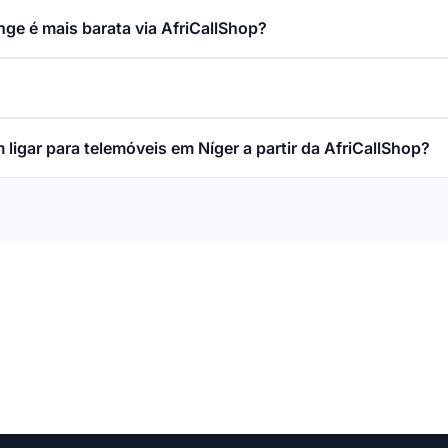
nge é mais barata via AfriCallShop?
ligar para telemóveis em Níger a partir da AfriCallShop?