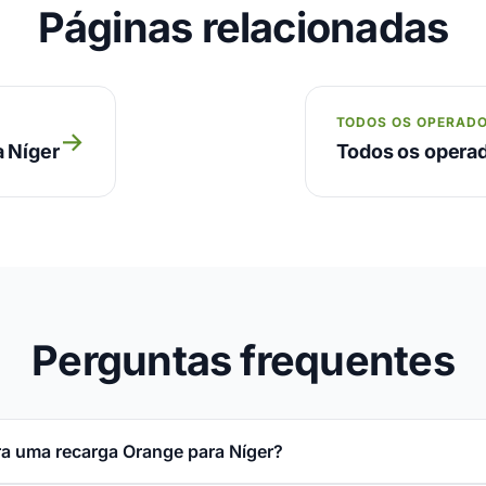
Páginas relacionadas
S
TODOS OS OPERAD
→
a Níger
Todos os operad
Perguntas frequentes
a uma recarga Orange para Níger?