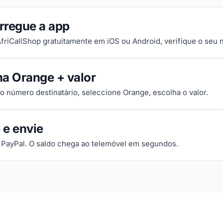
rregue a app
 AfriCallShop gratuitamente em iOS ou Android, verifique o seu
ha Orange + valor
 o número destinatário, seleccione Orange, escolha o valor.
 e envie
 PayPal. O saldo chega ao telemóvel em segundos.