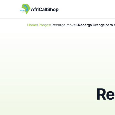
AfriCallShop
Home
Preços
Recarga móvel
Recarga Orange para 
Re