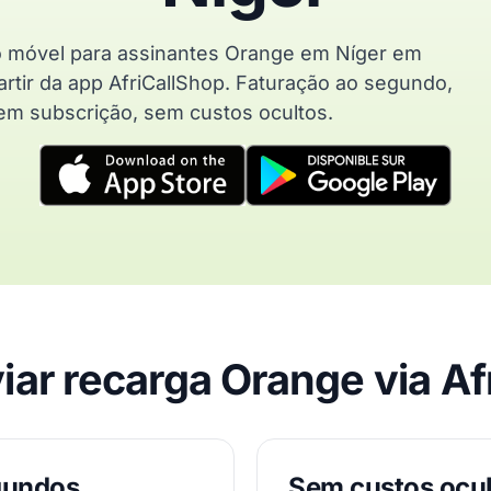
o móvel para assinantes Orange em Níger em
rtir da app AfriCallShop. Faturação ao segundo,
em subscrição, sem custos ocultos.
iar recarga Orange via Af
gundos
Sem custos ocu