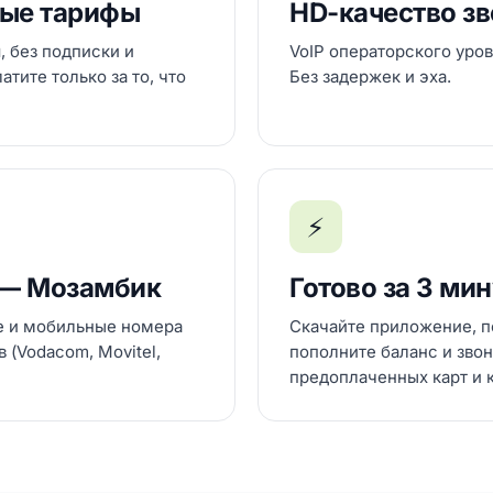
ые тарифы
HD-качество з
, без подписки и
VoIP операторского уров
тите только за то, что
Без задержек и эха.
⚡
 — Мозамбик
Готово за 3 ми
е и мобильные номера
Скачайте приложение, п
 (Vodacom, Movitel,
пополните баланс и звон
предоплаченных карт и 