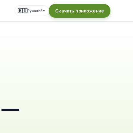
🇷🇺
Скачать приложение
Русский
▾
 —