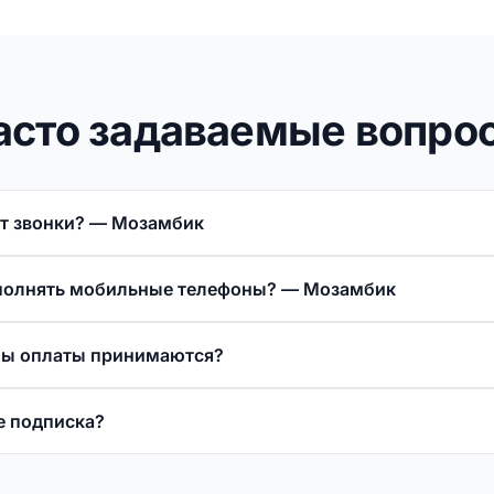
асто задаваемые вопро
ят звонки? — Мозамбик
ополнять мобильные телефоны? — Мозамбик
бы оплаты принимаются?
е подписка?