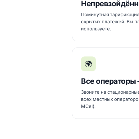
Непревзойдённ
Поминутная тарификация
скрытых платежей. Вы пла
используете.
🌍
Все операторы
Звоните на стационарны
всех местных операторов
MCel).