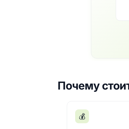
Почему стоит
💰