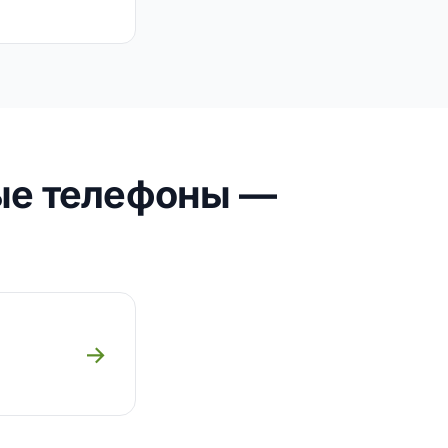
ые телефоны —
→