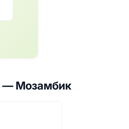
p? — Мозамбик