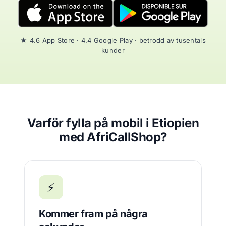
★ 4.6 App Store · 4.4 Google Play · betrodd av tusentals
kunder
Varför fylla på mobil i Etiopien
med AfriCallShop?
⚡
Kommer fram på några