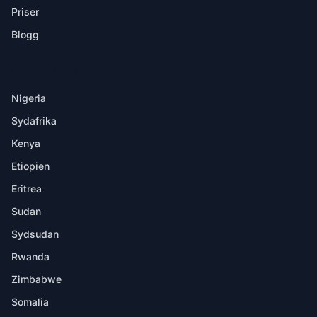
Priser
Blogg
DESTINATIONER
Nigeria
Sydafrika
Kenya
Etiopien
Eritrea
Sudan
Sydsudan
Rwanda
Zimbabwe
Somalia