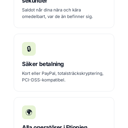
sekunder
Saldot når dina nära och kära
omedelbart, var de än befinner sig.
🔒
Säker betalning
Kort eller PayPal, totalsträckskryptering,
PCI-DSS-kompatibel.
🌍
Alla operatörer i Etiopien