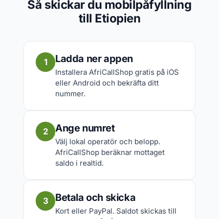
Så skickar du mobilpåfyllning
till Etiopien
Ladda ner appen
1
Installera AfriCallShop gratis på iOS
eller Android och bekräfta ditt
nummer.
Ange numret
2
Välj lokal operatör och belopp.
AfriCallShop beräknar mottaget
saldo i realtid.
Betala och skicka
3
Kort eller PayPal. Saldot skickas till