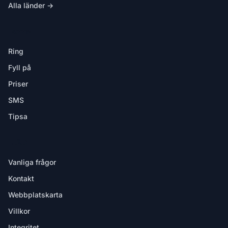
Alla länder →
I APPEN
Ring
Fyll på
Priser
SMS
Tipsa
HJÄLP
Vanliga frågor
Kontakt
Webbplatskarta
Villkor
Integritet