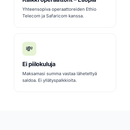
Yhteensopiva operaattoreiden Ethio
Telecom ja Safaricom kanssa.
💸
Ei piilokuluja
Maksamasi summa vastaa lähetettyä
saldoa. Ei yllätyspalkkioita.