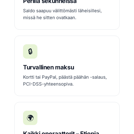
Perillä sekunneissa
Saldo saapuu välittömästi läheisillesi,
missä he sitten ovatkaan.
🔒
Turvallinen maksu
Kortti tai PayPal, päästä päähän -salaus,
PCI-DSS-yhteensopiva.
🌍
Kaikki operaattorit – Etiopia