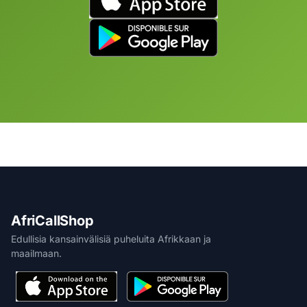
AfriCallShop
Edullisia kansainvälisiä puheluita Afrikkaan ja
maailmaan.