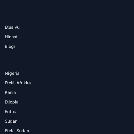
TUOTE
Etusivu
Hinnat
Blogi
KOHTEET
Nigeria
Etelä-Afrikka
Kenia
Etiopia
Eritrea
Sudan
Etelä-Sudan