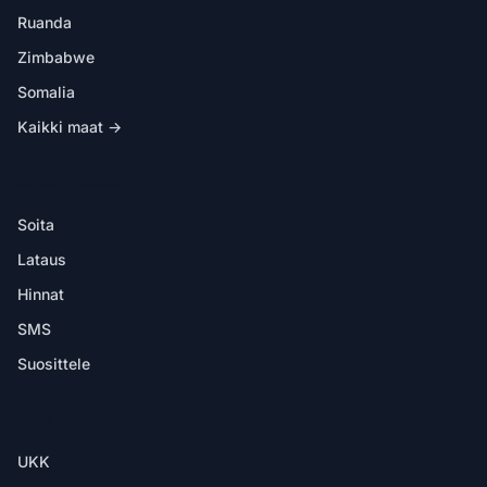
Ruanda
Zimbabwe
Somalia
Kaikki maat →
SOVELLUKSESSA
Soita
Lataus
Hinnat
SMS
Suosittele
OHJE
UKK