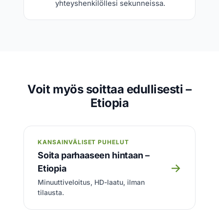
yhteyshenkilöllesi sekunneissa.
Voit myös soittaa edullisesti –
Etiopia
KANSAINVÄLISET PUHELUT
Soita parhaaseen hintaan –
→
Etiopia
Minuuttiveloitus, HD-laatu, ilman
tilausta.