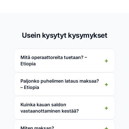
Usein kysytyt kysymykset
Mitä operaattoreita tuetaan? –
Etiopia
Paljonko puhelimen lataus maksaa?
– Etiopia
Kuinka kauan saldon
vastaanottaminen kestää?
Miten maksan?