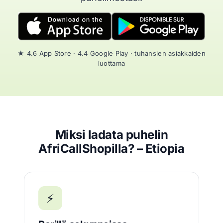
★ 4.6 App Store · 4.4 Google Play · tuhansien asiakkaiden
luottama
Miksi ladata puhelin
AfriCallShopilla? – Etiopia
⚡