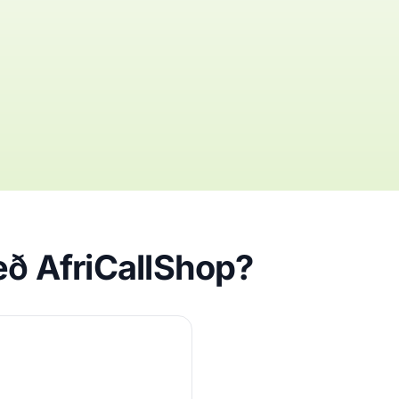
eð AfriCallShop?