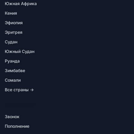
Южная Африка
Кения
Эфиопия
Эритрея
Судан
Южный Судан
Руанда
Зимбабве
Сомали
Все страны →
В ПРИЛОЖЕНИИ
Звонок
Пополнение