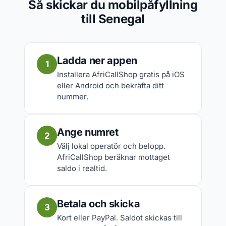
Så skickar du mobilpåfyllning
till Senegal
Ladda ner appen
1
Installera AfriCallShop gratis på iOS
eller Android och bekräfta ditt
nummer.
Ange numret
2
Välj lokal operatör och belopp.
AfriCallShop beräknar mottaget
saldo i realtid.
Betala och skicka
3
Kort eller PayPal. Saldot skickas till