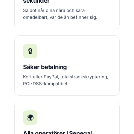
sekunder
Saldot når dina nära och kära
omedelbart, var de än befinner sig.
🔒
Säker betalning
Kort eller PayPal, totalsträckskryptering,
PCI-DSS-kompatibel.
🌍
Alla operatörer i Senegal