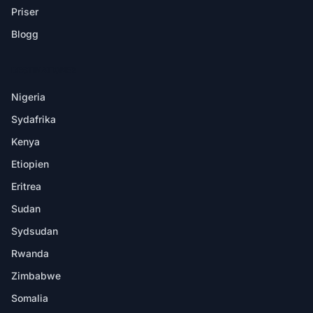
Priser
Blogg
DESTINATIONER
Nigeria
Sydafrika
Kenya
Etiopien
Eritrea
Sudan
Sydsudan
Rwanda
Zimbabwe
Somalia