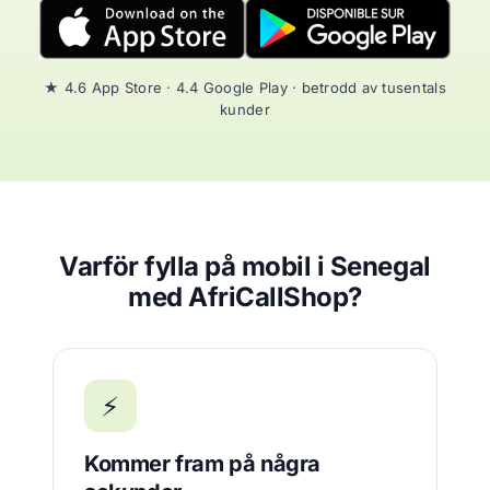
★ 4.6 App Store · 4.4 Google Play · betrodd av tusentals
kunder
Varför fylla på mobil i Senegal
med AfriCallShop?
⚡
Kommer fram på några