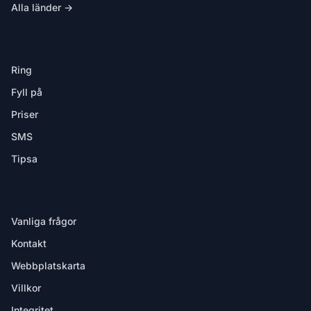
Alla länder →
I APPEN
Ring
Fyll på
Priser
SMS
Tipsa
HJÄLP
Vanliga frågor
Kontakt
Webbplatskarta
Villkor
Integritet